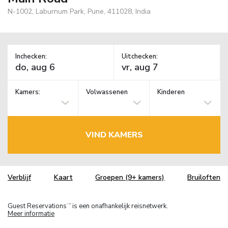
N-1002, Laburnum Park, Pune, 411028, India
Inchecken:
Uitchecken:
Kamers:
Volwassenen
Kinderen
VIND KAMERS
Verblijf
Kaart
Groepen (9+ kamers)
Bruiloften
Guest Reservations
is een onafhankelijk reisnetwerk.
TM
Meer informatie