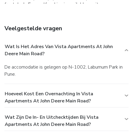
front desk. Free self parking is available onsite.
Veelgestelde vragen
Wat Is Het Adres Van Vista Apartments At John
Deere Main Road?
De accomodatie is gelegen op N-1002, Laburnum Park in
Pune.
Hoeveel Kost Een Overnachting In Vista
Apartments At John Deere Main Road?
Wat Zijn De In- En Uitchecktijden Bij Vista
Apartments At John Deere Main Road?