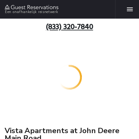
Een onafhankelijk reisnetwerk
(833) 320-7840
Vista Apartments at John Deere
Main Road