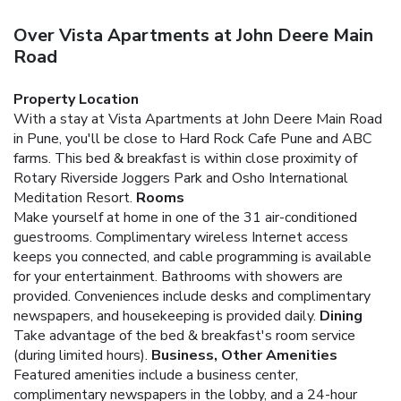
Over Vista Apartments at John Deere Main
Road
Property Location
With a stay at Vista Apartments at John Deere Main Road
in Pune, you'll be close to Hard Rock Cafe Pune and ABC
farms. This bed & breakfast is within close proximity of
Rotary Riverside Joggers Park and Osho International
Meditation Resort.
Rooms
Make yourself at home in one of the 31 air-conditioned
guestrooms. Complimentary wireless Internet access
keeps you connected, and cable programming is available
for your entertainment. Bathrooms with showers are
provided. Conveniences include desks and complimentary
newspapers, and housekeeping is provided daily.
Dining
Take advantage of the bed & breakfast's room service
(during limited hours).
Business, Other Amenities
Featured amenities include a business center,
complimentary newspapers in the lobby, and a 24-hour