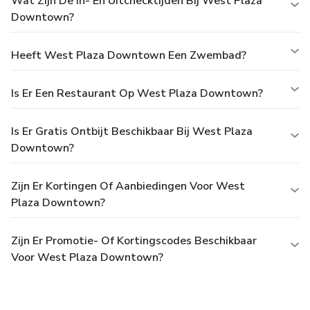
Wat Zijn De In- En Uitchecktijden Bij West Plaza
Downtown?
Heeft West Plaza Downtown Een Zwembad?
Is Er Een Restaurant Op West Plaza Downtown?
Is Er Gratis Ontbijt Beschikbaar Bij West Plaza
Downtown?
Zijn Er Kortingen Of Aanbiedingen Voor West
Plaza Downtown?
Zijn Er Promotie- Of Kortingscodes Beschikbaar
Voor West Plaza Downtown?