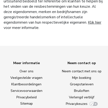
uitsluitend bedoeld ter referentie om klanten te helpen bij
het vinden van de reisbestemmingen van hun keuze. Al
deze eigendommen, merken en bedrijfsnamen zijn
geregistreerde handelsmerken of intellectuele
eigendommen van hun respectievelijke eigenaren.
Klik hier
voor meer informatie.
Meer informatie
Neem contact op
Over ons
Neem contact met ons op
Veelgestelde vragen
Mijn boeking
Klantbeoordelingen
Groepstarieven
Servicevoorwaarden
Bruiloften
Privacybeleid
Verlengd verblijf
Sitemap
Privacykeuzes