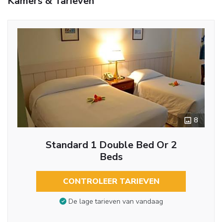
Kamers & Tarieven
8
Standard 1 Double Bed Or 2
Beds
CONTROLEER TARIEVEN
De lage tarieven van vandaag