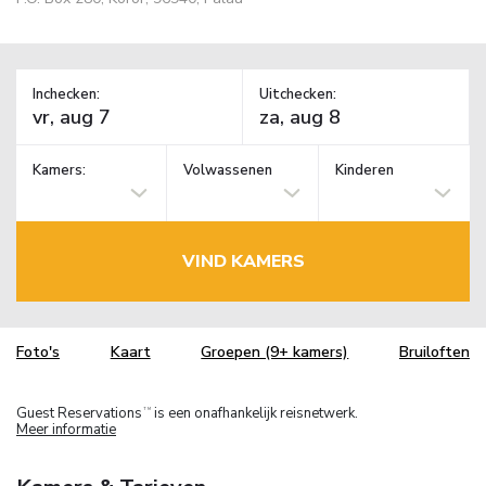
Inchecken:
Uitchecken:
Kamers:
Volwassenen
Kinderen
VIND KAMERS
Foto's
Kaart
Groepen (9+ kamers)
Bruiloften
Guest Reservations
is een onafhankelijk reisnetwerk.
TM
Meer informatie