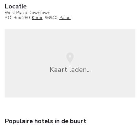
Locatie
West Plaza Downtown
P.O. Box 280,
Koror
, 96940,
Palau
Kaart laden...
Populaire hotels in de buurt