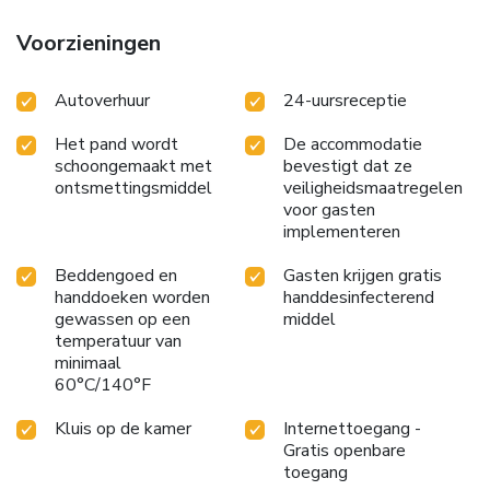
Voorzieningen
Autoverhuur
24-uursreceptie
Het pand wordt
De accommodatie
schoongemaakt met
bevestigt dat ze
ontsmettingsmiddel
veiligheidsmaatregelen
voor gasten
implementeren
Beddengoed en
Gasten krijgen gratis
handdoeken worden
handdesinfecterend
gewassen op een
middel
temperatuur van
minimaal
60°C/140°F
Kluis op de kamer
Internettoegang -
Gratis openbare
toegang