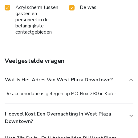
Acrylscherm tussen
De was
gasten en
personeel in de
belangrijkste
contactgebieden
Veelgestelde vragen
Wat Is Het Adres Van West Plaza Downtown?
De accomodatie is gelegen op P.O. Box 280 in Koror.
Hoeveel Kost Een Overnachting In West Plaza
Downtown?