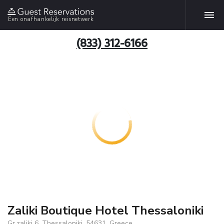
Een onafhankelijk reisnetwerk
(833) 312-6166
Zaliki Boutique Hotel Thessaloniki
Gr.zaliki 6, Thessaloniki, 54631, Greece