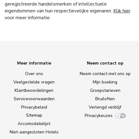
geregistreerde handelsmerken of intellectuele
eigendommen van hun respectievelijke eigenaren.
Klik hier
voor meer informatie.
Meer informatie
Neem contact op
Over ons
Neem contact met ons op
Veelgestelde vragen
Mijn boeking
Klantbeoordelingen
Groepstarieven
Servicevoorwaarden
Bruiloften
Privacybeleid
Verlengd verblijf
Sitemap
Privacykeuzes
Accomodatielijst
Niet-aangesloten Hotels