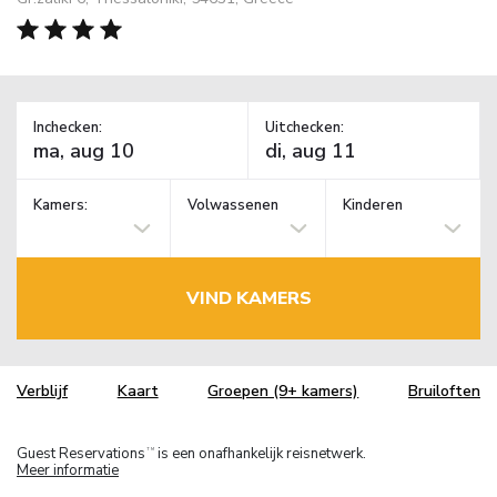
Inchecken:
Uitchecken:
Kamers:
Volwassenen
Kinderen
VIND KAMERS
Verblijf
Kaart
Groepen (9+ kamers)
Bruiloften
Guest Reservations
is een onafhankelijk reisnetwerk.
TM
Meer informatie