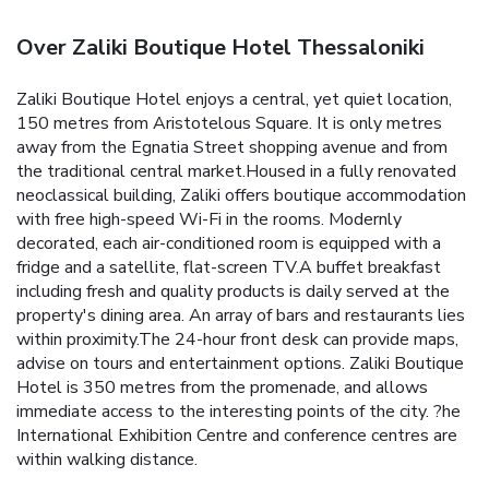
Over Zaliki Boutique Hotel Thessaloniki
Zaliki Boutique Hotel enjoys a central, yet quiet location,
150 metres from Aristotelous Square. It is only metres
away from the Egnatia Street shopping avenue and from
the traditional central market.Housed in a fully renovated
neoclassical building, Zaliki offers boutique accommodation
with free high-speed Wi-Fi in the rooms. Modernly
decorated, each air-conditioned room is equipped with a
fridge and a satellite, flat-screen TV.A buffet breakfast
including fresh and quality products is daily served at the
property's dining area. An array of bars and restaurants lies
within proximity.The 24-hour front desk can provide maps,
advise on tours and entertainment options. Zaliki Boutique
Hotel is 350 metres from the promenade, and allows
immediate access to the interesting points of the city. ?he
International Exhibition Centre and conference centres are
within walking distance.