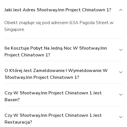
Jaki Jest Adres 5footway.inn Project Chinatown 1?
Obiekt znajduje się pod adresem 63A Pagoda Street w
Singapore.
Ile Kosztuje Pobyt Na Jedną Noc W 5footway.inn
Project Chinatown 1?
O Której Jest Zameldowanie I Wymeldowanie W
5footway.inn Project Chinatown 1?
Czy W 5footway.inn Project Chinatown 1 Jest
Basen?
Czy W 5footway.inn Project Chinatown 1 Jest
Restauracja?