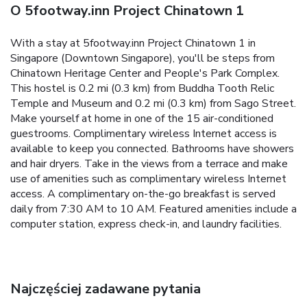
O 5footway.inn Project Chinatown 1
With a stay at 5footway.inn Project Chinatown 1 in
Singapore (Downtown Singapore), you'll be steps from
Chinatown Heritage Center and People's Park Complex.
This hostel is 0.2 mi (0.3 km) from Buddha Tooth Relic
Temple and Museum and 0.2 mi (0.3 km) from Sago Street.
Make yourself at home in one of the 15 air-conditioned
guestrooms. Complimentary wireless Internet access is
available to keep you connected. Bathrooms have showers
and hair dryers. Take in the views from a terrace and make
use of amenities such as complimentary wireless Internet
access. A complimentary on-the-go breakfast is served
daily from 7:30 AM to 10 AM. Featured amenities include a
computer station, express check-in, and laundry facilities.
Najczęściej zadawane pytania