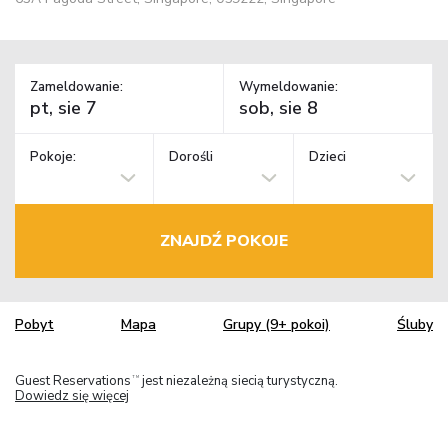
Zameldowanie:
Wymeldowanie:
Pokoje:
Dorośli
Dzieci
ZNAJDŹ POKOJE
Pobyt
Mapa
Grupy (9+ pokoi)
Śluby
Guest Reservations
jest niezależną siecią turystyczną.
TM
Dowiedz się więcej