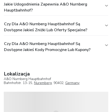
Jakie Udogodnienia Zapewnia A&O Nurnberg
Hauptbahnhof?
Czy Dla A&O Nurnberg Hauptbahnhof Są
Dostępne Jakieś Zniżki Lub Oferty Specjalne?
Czy Dla A&O Nurnberg Hauptbahnhof Są
Dostępne Jakieś Kody Promocyjne Lub Kupony?
Lokalizacja
A&O Nurnberg Hauptbahnhof
Bahnhofstr. 13-15,
Nuremberg
, 90402,
Germany