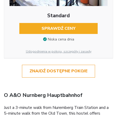
Standard
SPRAWDŹ CENY
Niska cena dnia
Udogodnienia w pokoju, szczegóły i zasady
ZNAJDŹ DOSTĘPNE POKOJE
O A&O Nurnberg Hauptbahnhof
Just a 3-minute walk from Nuremberg Train Station and a
5-minute walk from the Old Town, this hostel offers