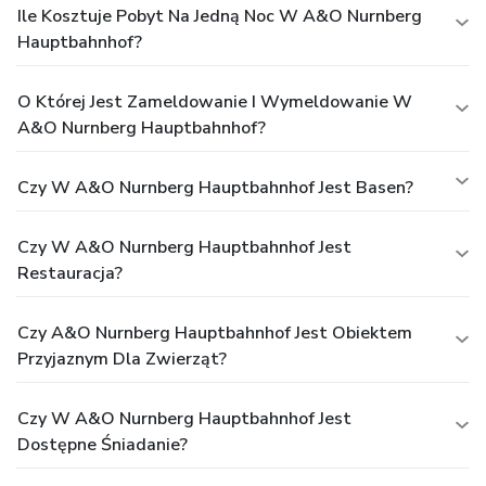
Ile Kosztuje Pobyt Na Jedną Noc W A&O Nurnberg
Hauptbahnhof?
O Której Jest Zameldowanie I Wymeldowanie W
A&O Nurnberg Hauptbahnhof?
Czy W A&O Nurnberg Hauptbahnhof Jest Basen?
Czy W A&O Nurnberg Hauptbahnhof Jest
Restauracja?
Czy A&O Nurnberg Hauptbahnhof Jest Obiektem
Przyjaznym Dla Zwierząt?
Czy W A&O Nurnberg Hauptbahnhof Jest
Dostępne Śniadanie?