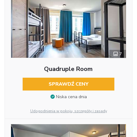
7
Quadruple Room
SPRAWDŹ CENY
Niska cena dnia
Udogodnienia w pokoju, szczegóły i zasady