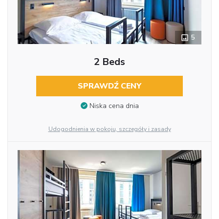
5
2 Beds
SPRAWDŹ CENY
Niska cena dnia
Udogodnienia w pokoju, szczegóły i zasady