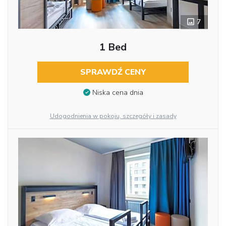
7
1 Bed
SPRAWDŹ CENY
Niska cena dnia
Udogodnienia w pokoju, szczegóły i zasady