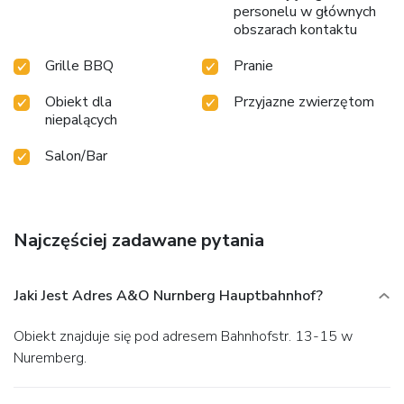
personelu w głównych
obszarach kontaktu
Grille BBQ
Pranie
Obiekt dla
Przyjazne zwierzętom
niepalących
Salon/Bar
Najczęściej zadawane pytania
Jaki Jest Adres A&O Nurnberg Hauptbahnhof?
Obiekt znajduje się pod adresem Bahnhofstr. 13-15 w
Nuremberg.