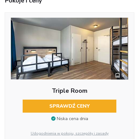
Pokoje i ceny
5
Triple Room
SPRAWDŹ CENY
Niska cena dnia
Udogodnienia w pokoju, szczegóły i zasady