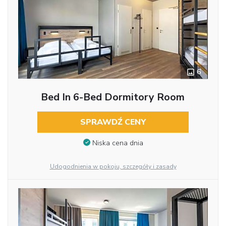
6
Bed In 6-Bed Dormitory Room
SPRAWDŹ CENY
Niska cena dnia
Udogodnienia w pokoju, szczegóły i zasady