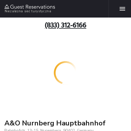
Niezależna sieć turystyczna
(833) 312-6166
A&O Nurnberg Hauptbahnhof
Bahnhofstr. 13-15, Nuremberg, 90402, Germany