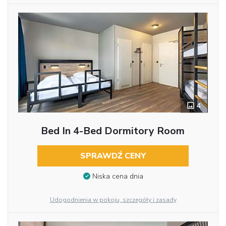
4
Bed In 4-Bed Dormitory Room
SPRAWDŹ CENY
Niska cena dnia
Udogodnienia w pokoju, szczegóły i zasady