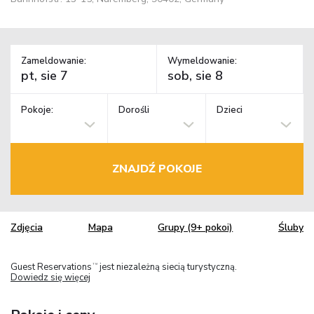
Zameldowanie:
Wymeldowanie:
Pokoje:
Dorośli
Dzieci
ZNAJDŹ POKOJE
Zdjęcia
Mapa
Grupy (9+ pokoi)
Śluby
Guest Reservations
jest niezależną siecią turystyczną.
TM
Dowiedz się więcej