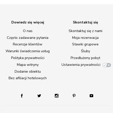
Dowiedz się więcej
Skontaktuj się
O nas
Skontaktuj się z nami
Często zadawane pytania
Moja rezerwacja
Recenzje klientów
Stawki grupowe
Warunki świadczenia usług
Śluby
Polityka prywatności
Przedłużony pobyt
Mapa witryny
Ustawienia prywatności
Dodanie obiektu
Bez afiliacji hotelowych