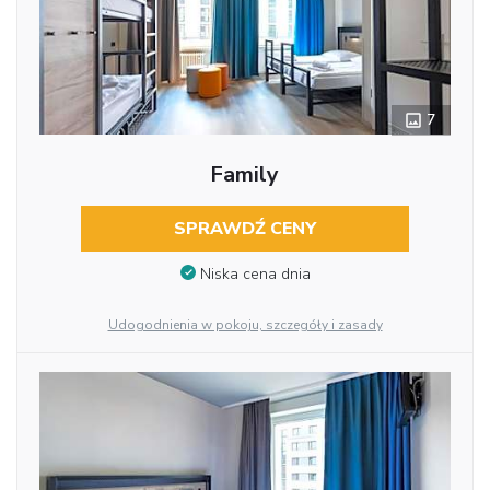
7
Family
SPRAWDŹ CENY
Niska cena dnia
Udogodnienia w pokoju, szczegóły i zasady