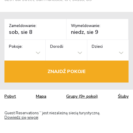
Zameldowanie:
Wymeldowanie:
Pokoje:
Dorośli
Dzieci
ZNAJDŹ POKOJE
Pobyt
Mapa
Grupy (9+ pokoi)
Śluby
Guest Reservations
jest niezależną siecią turystyczną.
TM
Dowiedz się więcej