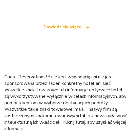
oferującą ponad 100 000 hoteli na całym świecie
Dowiedz się więcej
Guest Reservations™ nie jest własnością ani nie jest
sponsorowana przez żaden konkretny hotel ani sieć.
Wszelkie znaki towarowe lub informacje dotyczące hoteli
są wykorzystywane wyłącznie w celach informacyjnych, aby
pomóc klientom w wyborze destynacji ich podróży.
Wszystkie takie znaki towarowe, marki i nazwy firm są
zastrzeżonymi znakami towarowymi lub stanowią własność
intelektualną ich właścicieli.
Kliknij tutaj
, aby uzyskać więcej
informacji.