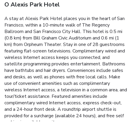
O Alexis Park Hotel
A stay at Alexis Park Hotel places you in the heart of San
Francisco, within a 10-minute walk of The Regency
Ballroom and San Francisco City Hall. This hotel is 0.5 mi
(0.8 km) from Bill Graham Civic Auditorium and 0.6 mi (1
km) from Orpheum Theater. Stay in one of 28 guestrooms
featuring flat-screen televisions. Complimentary wired and
wireless Internet access keeps you connected, and
satellite programming provides entertainment. Bathrooms
have bathtubs and hair dryers. Conveniences include safes
and desks, as well as phones with free local calls. Make
use of convenient amenities such as complimentary
wireless Internet access, a television in a common area, and
tour/ticket assistance. Featured amenities include
complimentary wired Internet access, express check-out,
and a 24-hour front desk. A roundtrip airport shuttle is
provided for a surcharge (available 24 hours), and free self
parking is available onsite.