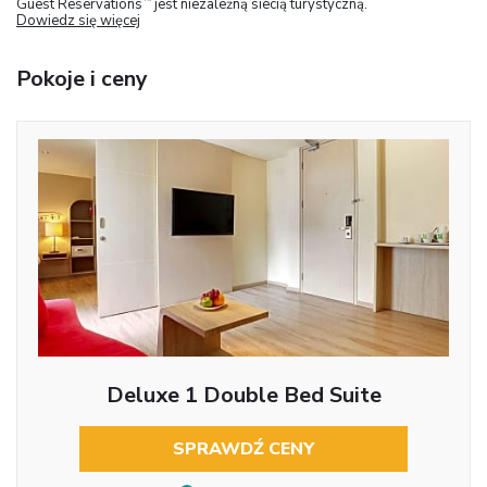
Guest Reservations
jest niezależną siecią turystyczną.
Dowiedz się więcej
Pokoje i ceny
Deluxe 1 Double Bed Suite
SPRAWDŹ CENY