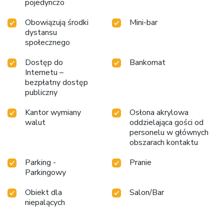
pojedynczo
Obowiązują środki
Mini-bar
dystansu
społecznego
Dostęp do
Bankomat
Internetu –
bezpłatny dostęp
publiczny
Kantor wymiany
Osłona akrylowa
walut
oddzielająca gości od
personelu w głównych
obszarach kontaktu
Parking -
Pranie
Parkingowy
Obiekt dla
Salon/Bar
niepalących