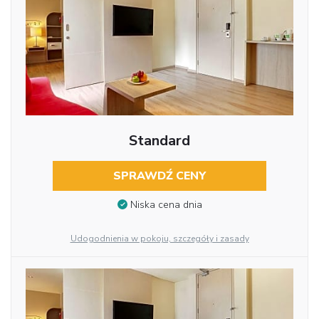
Standard
SPRAWDŹ CENY
Niska cena dnia
Udogodnienia w pokoju, szczegóły i zasady