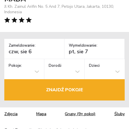
Jl Kh. Zainul Arifin No. 5 And 7, Petojo Utara, Jakarta, 10130,
Indonesia
Zameldowanie:
Wymeldowanie:
Pokoje:
Dorośli
Dzieci
ZNAJDŹ POKOJE
Zdjęcia
Mapa
Grupy (9+ pokoi)
Śluby
TM