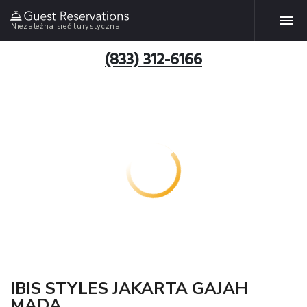
Niezależna sieć turystyczna
(833) 312-6166
IBIS STYLES JAKARTA GAJAH
MADA