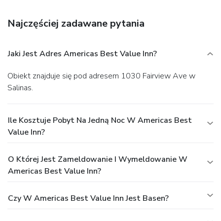
The front desk is staffed during limited hours. Free self
parking is available onsite.
Najczęściej zadawane pytania
Jaki Jest Adres Americas Best Value Inn?
Obiekt znajduje się pod adresem 1030 Fairview Ave w
Salinas.
Ile Kosztuje Pobyt Na Jedną Noc W Americas Best
Value Inn?
O Której Jest Zameldowanie I Wymeldowanie W
Americas Best Value Inn?
Czy W Americas Best Value Inn Jest Basen?