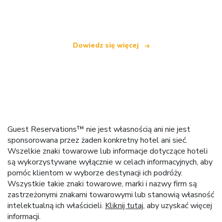
oferującą ponad 100 000 hoteli na całym świecie
Dowiedz się więcej
Guest Reservations™ nie jest własnością ani nie jest
sponsorowana przez żaden konkretny hotel ani sieć.
Wszelkie znaki towarowe lub informacje dotyczące hoteli
są wykorzystywane wyłącznie w celach informacyjnych, aby
pomóc klientom w wyborze destynacji ich podróży.
Wszystkie takie znaki towarowe, marki i nazwy firm są
zastrzeżonymi znakami towarowymi lub stanowią własność
intelektualną ich właścicieli.
Kliknij tutaj
, aby uzyskać więcej
informacji.