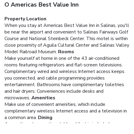
O Americas Best Value Inn
Property Location
When you stay at Americas Best Value Inn in Salinas, you'll
be near the airport and convenient to Salinas Fairways Golf
Course and National Steinbeck Center. This motel is within
close proximity of Aguila Cultural Center and Salinas Valley
Model Railroad Museum.
Rooms
Make yourself at home in one of the 43 air-conditioned
rooms featuring refrigerators and flat-screen televisions.
Complimentary wired and wireless Internet access keeps
you connected, and cable programming provides
entertainment. Bathrooms have complimentary toiletries
and hair dryers. Conveniences include desks and
microwaves.
Amenities
Make use of convenient amenities, which include
complimentary wireless Internet access and a television in
a common area.
Dining
A complimentary continental breakfast is included.
Business, Other Amenities