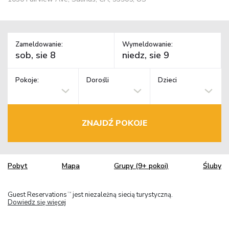
Zameldowanie:
Wymeldowanie:
Pokoje:
Dorośli
Dzieci
ZNAJDŹ POKOJE
Pobyt
Mapa
Grupy (9+ pokoi)
Śluby
Guest Reservations
jest niezależną siecią turystyczną.
TM
Dowiedz się więcej