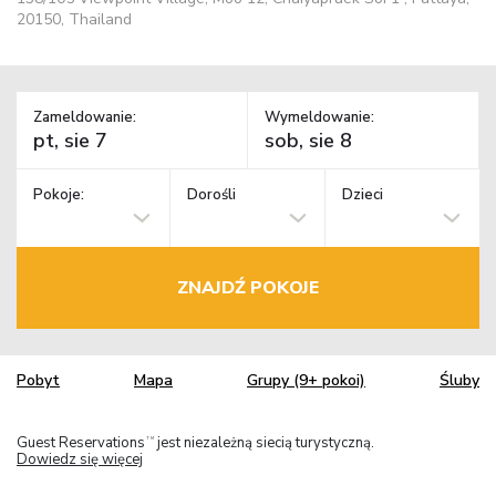
20150, Thailand
Zameldowanie:
Wymeldowanie:
Pokoje:
Dorośli
Dzieci
ZNAJDŹ POKOJE
Pobyt
Mapa
Grupy (9+ pokoi)
Śluby
Guest Reservations
jest niezależną siecią turystyczną.
TM
Dowiedz się więcej