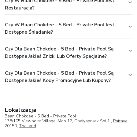
Czy W Baan Chokdee - 5 Bed - Private Pool Jest
Restauracja?
Czy W Baan Chokdee - 5 Bed - Private Pool Jest
Dostępne Śniadanie?
Czy Dla Baan Chokdee - 5 Bed - Private Pool Są
Dostępne Jakieś Zniżki Lub Oferty Specjalne?
Czy Dla Baan Chokdee - 5 Bed - Private Pool Są
Dostępne Jakieś Kody Promocyjne Lub Kupony?
Lokalizacja
Baan Chokdee - 5 Bed - Private Pool
138/105 Viewpoint Village, Moo 12, Chaiyapruek Soi 1 ,
Pattaya
,
20150,
Thailand