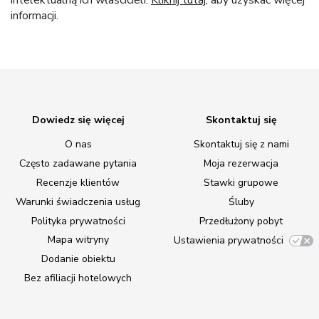
intelektualną ich właścicieli.
Kliknij tutaj
, aby uzyskać więcej
informacji.
Dowiedz się więcej
Skontaktuj się
O nas
Skontaktuj się z nami
Często zadawane pytania
Moja rezerwacja
Recenzje klientów
Stawki grupowe
Warunki świadczenia usług
Śluby
Polityka prywatności
Przedłużony pobyt
Mapa witryny
Ustawienia prywatności
Dodanie obiektu
Bez afiliacji hotelowych