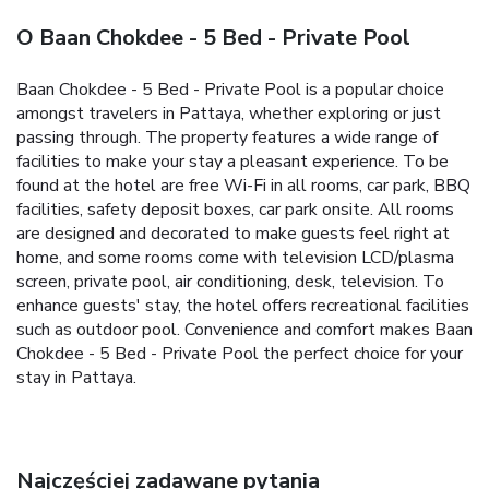
O Baan Chokdee - 5 Bed - Private Pool
Baan Chokdee - 5 Bed - Private Pool is a popular choice
amongst travelers in Pattaya, whether exploring or just
passing through. The property features a wide range of
facilities to make your stay a pleasant experience. To be
found at the hotel are free Wi-Fi in all rooms, car park, BBQ
facilities, safety deposit boxes, car park onsite. All rooms
are designed and decorated to make guests feel right at
home, and some rooms come with television LCD/plasma
screen, private pool, air conditioning, desk, television. To
enhance guests' stay, the hotel offers recreational facilities
such as outdoor pool. Convenience and comfort makes Baan
Chokdee - 5 Bed - Private Pool the perfect choice for your
stay in Pattaya.
Najczęściej zadawane pytania