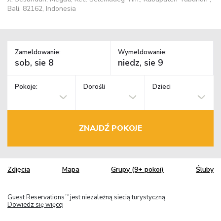
Bali, 82162, Indonesia
Zameldowanie:
Wymeldowanie:
Pokoje:
Dorośli
Dzieci
ZNAJDŹ POKOJE
Zdjęcia
Mapa
Grupy (9+ pokoi)
Śluby
Guest Reservations
jest niezależną siecią turystyczną.
TM
Dowiedz się więcej