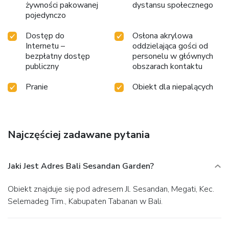
żywności pakowanej
dystansu społecznego
pojedynczo
Dostęp do
Osłona akrylowa
Internetu –
oddzielająca gości od
bezpłatny dostęp
personelu w głównych
publiczny
obszarach kontaktu
Pranie
Obiekt dla niepalących
Najczęściej zadawane pytania
Jaki Jest Adres Bali Sesandan Garden?
Obiekt znajduje się pod adresem Jl. Sesandan, Megati, Kec.
Selemadeg Tim., Kabupaten Tabanan w Bali.