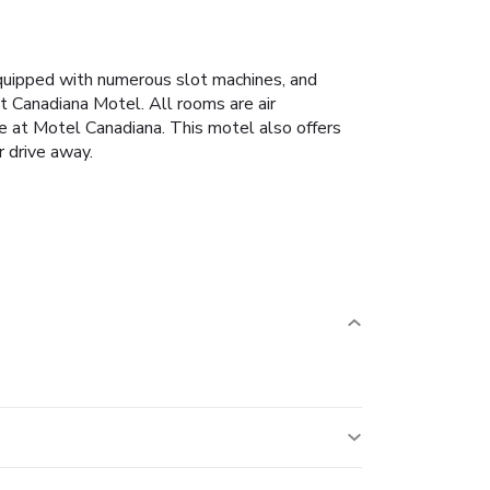
equipped with numerous slot machines, and
t Canadiana Motel. All rooms are air
use at Motel Canadiana. This motel also offers
r drive away.