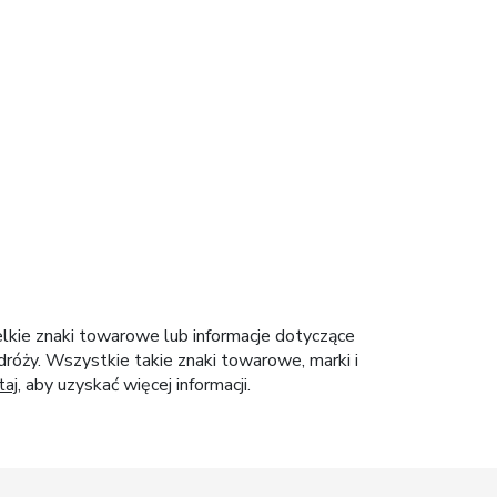
elkie znaki towarowe lub informacje dotyczące
róży. Wszystkie takie znaki towarowe, marki i
taj
, aby uzyskać więcej informacji.