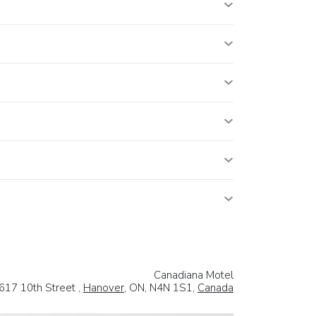
Canadiana Motel
617 10th Street ,
Hanover
, ON, N4N 1S1,
Canada