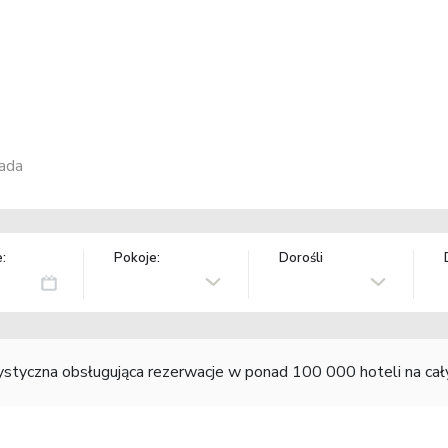
ada
:
Pokoje:
Dorośli
rystyczna obsługująca rezerwacje w ponad 100 000 hoteli na ca