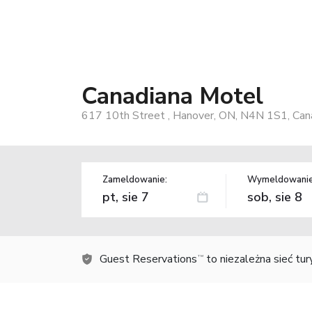
Canadiana Motel
617 10th Street , Hanover, ON, N4N 1S1, Can
Zameldowanie:
Wymeldowanie
Guest Reservations
to niezależna sieć tu
TM