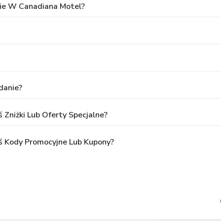
ie W Canadiana Motel?
danie?
 Zniżki Lub Oferty Specjalne?
ś Kody Promocyjne Lub Kupony?