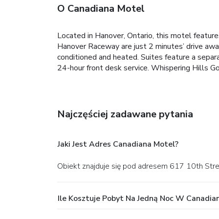
O Canadiana Motel
Located in Hanover, Ontario, this motel featur
Hanover Raceway are just 2 minutes’ drive away.
conditioned and heated. Suites feature a separa
24-hour front desk service. Whispering Hills Go
Najczęściej zadawane pytania
Jaki Jest Adres Canadiana Motel?
Obiekt znajduje się pod adresem 617 10th Str
Ile Kosztuje Pobyt Na Jedną Noc W Canadia