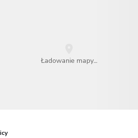
Ładowanie mapy...
icy