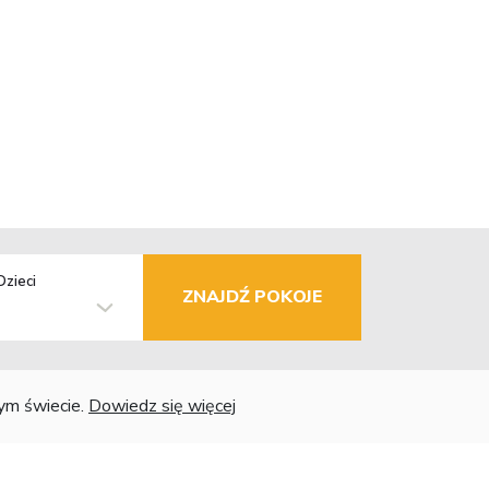
Dzieci
ZNAJDŹ POKOJE
łym świecie.
Dowiedz się więcej