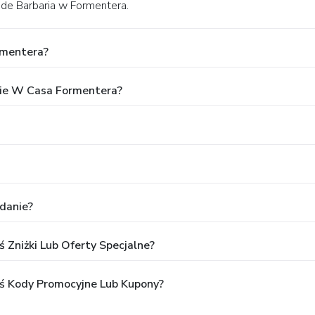
 de Barbaria w Formentera.
rmentera?
ie W Casa Formentera?
danie?
 Zniżki Lub Oferty Specjalne?
ś Kody Promocyjne Lub Kupony?