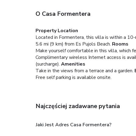
O Casa Formentera
Property Location
Located in Formentera, this villa is within a 10
5.6 mi (9 km) from Es Pujols Beach.
Rooms
Make yourself comfortable in this villa, which fe
Complimentary wireless Internet access is avail
(surcharge).
Amenities
Take in the views from a terrace and a garden.
Free self parking is available onsite.
Najczęściej zadawane pytania
Jaki Jest Adres Casa Formentera?