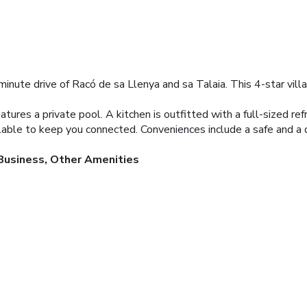
-minute drive of Racó de sa Llenya and sa Talaia. This 4-star vill
atures a private pool. A kitchen is outfitted with a full-sized re
able to keep you connected. Conveniences include a safe and a d
Business, Other Amenities