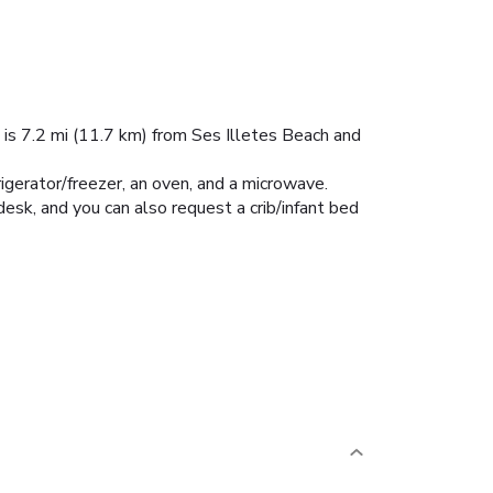
a is 7.2 mi (11.7 km) from Ses Illetes Beach and
frigerator/freezer, an oven, and a microwave.
esk, and you can also request a crib/infant bed