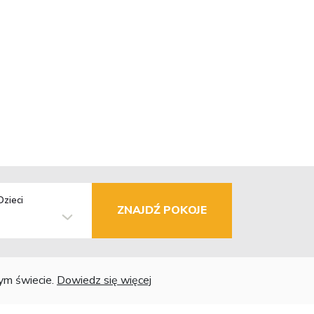
Dzieci
ZNAJDŹ POKOJE
łym świecie.
Dowiedz się więcej