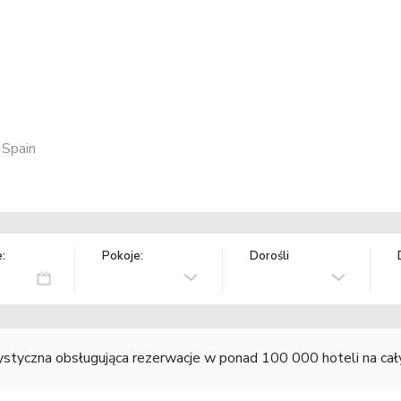
 Spain
:
Pokoje:
Dorośli
rystyczna obsługująca rezerwacje w ponad 100 000 hoteli na ca