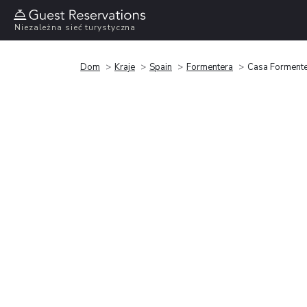
Niezależna sieć turystyczna
Dom
Kraje
Spain
Formentera
Casa Forment