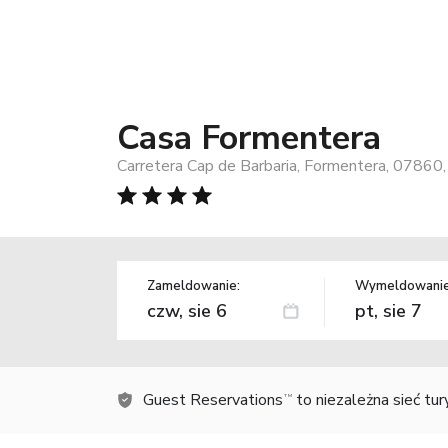
Casa Formentera
Carretera Cap de Barbaria, Formentera, 07860,
Zameldowanie:
Wymeldowanie
Guest Reservations
to niezależna sieć tu
TM