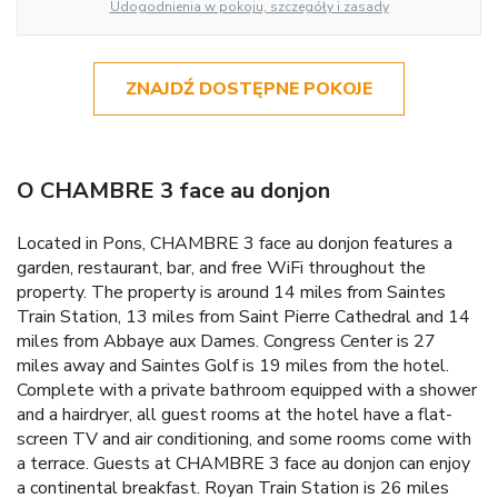
Udogodnienia w pokoju, szczegóły i zasady
ZNAJDŹ DOSTĘPNE POKOJE
O CHAMBRE 3 face au donjon
Located in Pons, CHAMBRE 3 face au donjon features a
garden, restaurant, bar, and free WiFi throughout the
property. The property is around 14 miles from Saintes
Train Station, 13 miles from Saint Pierre Cathedral and 14
miles from Abbaye aux Dames. Congress Center is 27
miles away and Saintes Golf is 19 miles from the hotel.
Complete with a private bathroom equipped with a shower
and a hairdryer, all guest rooms at the hotel have a flat-
screen TV and air conditioning, and some rooms come with
a terrace. Guests at CHAMBRE 3 face au donjon can enjoy
a continental breakfast. Royan Train Station is 26 miles