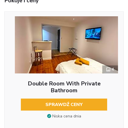
Pokoje i ceny
4
Double Room With Private
Bathroom
SPRAWDŹ CENY
Niska cena dnia