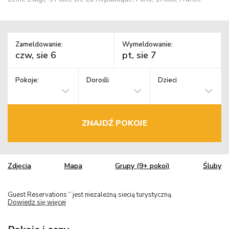
Zameldowanie:
Wymeldowanie:
Pokoje:
Dorośli
Dzieci
ZNAJDŹ POKOJE
Zdjęcia
Mapa
Grupy (9+ pokoi)
Śluby
Guest Reservations
jest niezależną siecią turystyczną.
TM
Dowiedz się więcej