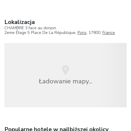
Lokalizacja
CHAMBRE 3 face au donjon
2eme Étage 5 Place De La République,
Pons
, 17800,
France
Ładowanie mapy...
Popularne hotele w najlbiższej okolicy