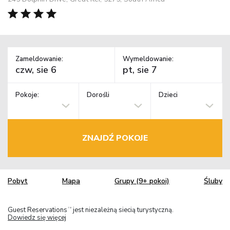
Zameldowanie:
Wymeldowanie:
Pokoje:
Dorośli
Dzieci
ZNAJDŹ POKOJE
Pobyt
Mapa
Grupy (9+ pokoi)
Śluby
Guest Reservations
jest niezależną siecią turystyczną.
TM
Dowiedz się więcej