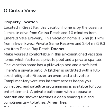
O Cintsa View
Property Location
Located in Great Kei, this vacation home is by the ocean, a
1-minute drive from Cintsa Beach and 10 minutes from
Emerald Vale Brewery. This vacation home is 5 mi (8.1 km)
from Inkwenkwezi Private Game Reserve and 24.4 mi (39.3
km) from Bonza Bay Beach.
Rooms
Make yourself comfortable in this air-conditioned vacation
home, which features a private pool and a private spa tub.
The vacation home has a pillowtop bed and a sofa bed.
There's a private patio. A kitchen is outfitted with a full-
sized refrigerator/freezer, an oven, and a stovetop.
Complimentary wireless Internet access keeps you
connected, and satellite programming is available for your
entertainment. A private bathroom with a separate
bathtub and shower features a deep soaking tub and
complimentary toiletries.
Amenities
Take advantage of recreation opportunities including an