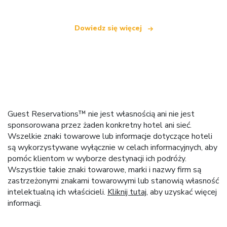
Dowiedz się więcej
Guest Reservations™ nie jest własnością ani nie jest
sponsorowana przez żaden konkretny hotel ani sieć.
Wszelkie znaki towarowe lub informacje dotyczące hoteli
są wykorzystywane wyłącznie w celach informacyjnych, aby
pomóc klientom w wyborze destynacji ich podróży.
Wszystkie takie znaki towarowe, marki i nazwy firm są
zastrzeżonymi znakami towarowymi lub stanowią własność
intelektualną ich właścicieli.
Kliknij tutaj
, aby uzyskać więcej
informacji.