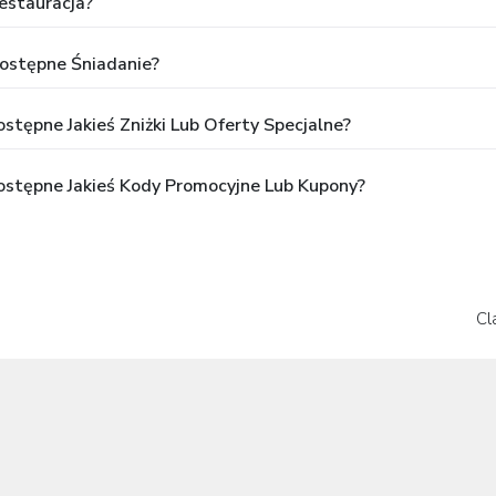
estauracja?
ostępne Śniadanie?
tępne Jakieś Zniżki Lub Oferty Specjalne?
stępne Jakieś Kody Promocyjne Lub Kupony?
Cl