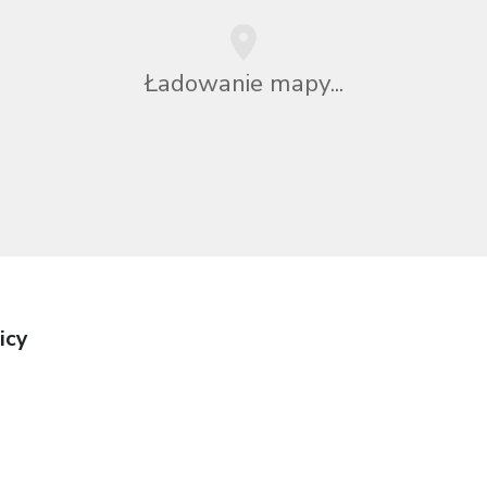
Ładowanie mapy...
icy