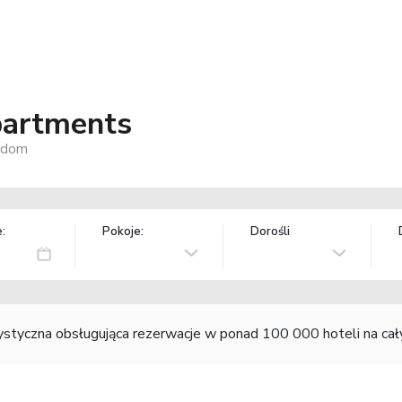
partments
ngdom
:
Pokoje:
Dorośli
rystyczna obsługująca rezerwacje w ponad 100 000 hoteli na ca