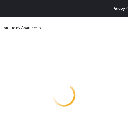
Grupy (
ndon Luxury Apartments