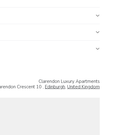
Clarendon Luxury Apartments
arendon Crescent 10 ,
Edinburgh
,
United Kingdom