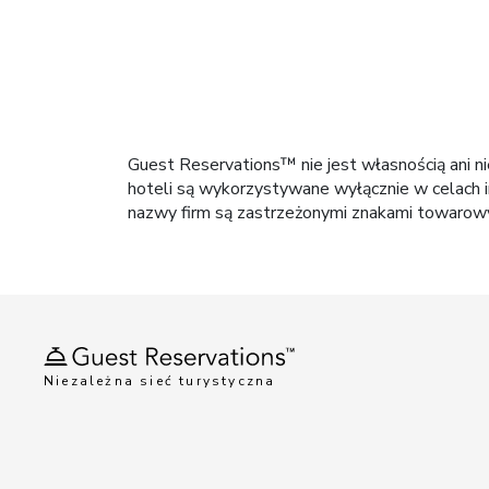
Guest Reservations™ nie jest własnością ani n
hoteli są wykorzystywane wyłącznie w celach i
nazwy firm są zastrzeżonymi znakami towarowym
Niezależna sieć turystyczna