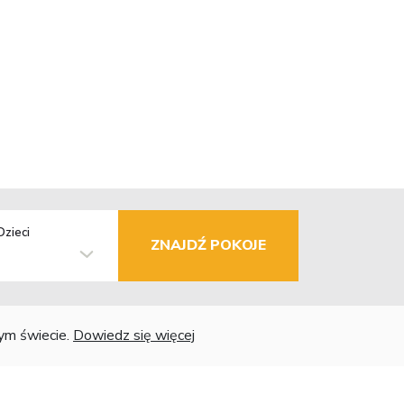
Dzieci
ZNAJDŹ POKOJE
łym świecie.
Dowiedz się więcej