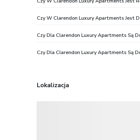
Czy W Clarendon Luxury Apartments Jest R
Czy W Clarendon Luxury Apartments Jest D
Czy Dla Clarendon Luxury Apartments Są Dos
Czy Dla Clarendon Luxury Apartments Są Do
Lokalizacja