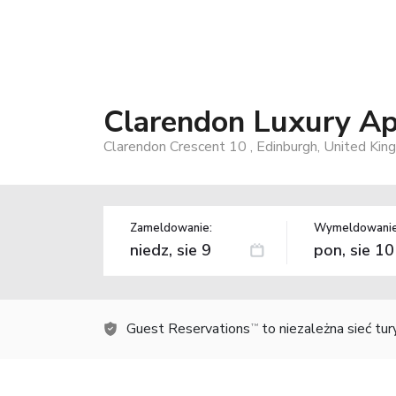
Clarendon Luxury A
Clarendon Crescent 10 , Edinburgh, United Ki
Zameldowanie:
Wymeldowanie
Guest Reservations
to niezależna sieć tu
TM