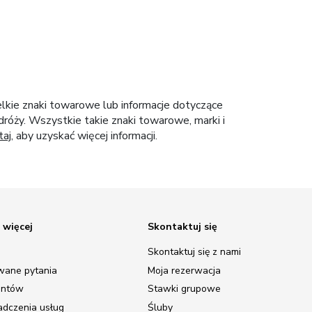
elkie znaki towarowe lub informacje dotyczące
róży. Wszystkie takie znaki towarowe, marki i
taj
, aby uzyskać więcej informacji.
 więcej
Skontaktuj się
Skontaktuj się z nami
wane pytania
Moja rezerwacja
entów
Stawki grupowe
adczenia usług
Śluby