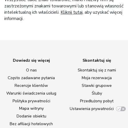
zastrzeżonymi znakami towarowymi lub stanowią własność
intelektualną ich właścicieli.
Kliknij tutaj
, aby uzyskać więcej
informacji.
Dowiedz się więcej
Skontaktuj się
O nas
Skontaktuj się z nami
Często zadawane pytania
Moja rezerwacja
Recenzje klientów
Stawki grupowe
Warunki świadczenia usług
Śluby
Polityka prywatności
Przedłużony pobyt
Mapa witryny
Ustawienia prywatności
Dodanie obiektu
Bez afiliacji hotelowych