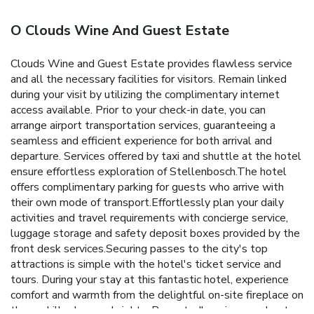
O Clouds Wine And Guest Estate
Clouds Wine and Guest Estate provides flawless service
and all the necessary facilities for visitors. Remain linked
during your visit by utilizing the complimentary internet
access available. Prior to your check-in date, you can
arrange airport transportation services, guaranteeing a
seamless and efficient experience for both arrival and
departure. Services offered by taxi and shuttle at the hotel
ensure effortless exploration of Stellenbosch.The hotel
offers complimentary parking for guests who arrive with
their own mode of transport.Effortlessly plan your daily
activities and travel requirements with concierge service,
luggage storage and safety deposit boxes provided by the
front desk services.Securing passes to the city's top
attractions is simple with the hotel's ticket service and
tours. During your stay at this fantastic hotel, experience
comfort and warmth from the delightful on-site fireplace on
those chilly days and nights. Repeatedly enjoy your best-