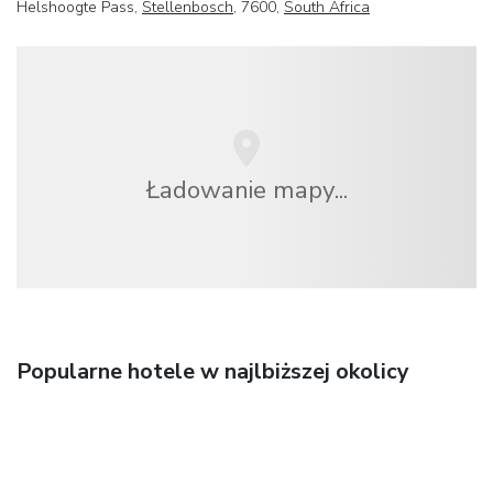
Helshoogte Pass,
Stellenbosch
, 7600,
South Africa
Ładowanie mapy...
Popularne hotele w najlbiższej okolicy