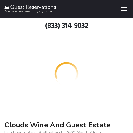
Niezależna sieć turystyczna
(833) 314-9032
Clouds Wine And Guest Estate
Helshoogte Pass, Stellenbosch, 7600, South Africa