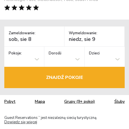
Zameldowanie:
Wymeldowanie:
Pokoje:
Dorośli
Dzieci
ZNAJDŹ POKOJE
Pobyt
Mapa
Grupy (9+ pokoi)
Śluby
Guest Reservations
jest niezależną siecią turystyczną.
TM
Dowiedz się więcej