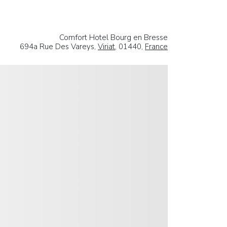
Comfort Hotel Bourg en Bresse
694a Rue Des Vareys,
Viriat
, 01440,
France