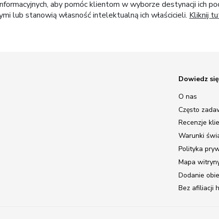
nformacyjnych, aby pomóc klientom w wyborze destynacji ich pod
i lub stanowią własność intelektualną ich właścicieli.
Kliknij tu
Dowiedz się
O nas
Często zada
Recenzje kli
Warunki świ
Polityka pry
Mapa witryn
Dodanie obi
Bez afiliacji