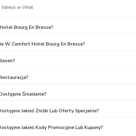
Vareys w Viriat.
 Hotel Bourg En Bresse?
e W Comfort Hotel Bourg En Bresse?
 Basen?
Restauracja?
 Dostępne Śniadanie?
ostępne Jakieś Zniżki Lub Oferty Specjalne?
Dostępne Jakieś Kody Promocyjne Lub Kupony?