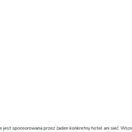
m świecie
ie jest sponsorowana przez żaden konkretny hotel ani sieć. Wsz