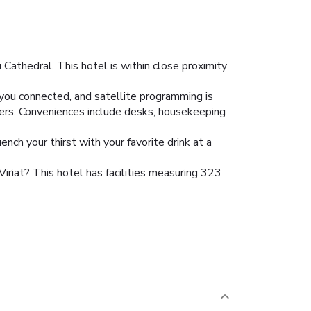
Cathedral. This hotel is within close proximity
you connected, and satellite programming is
yers. Conveniences include desks, housekeeping
ench your thirst with your favorite drink at a
iriat? This hotel has facilities measuring 323