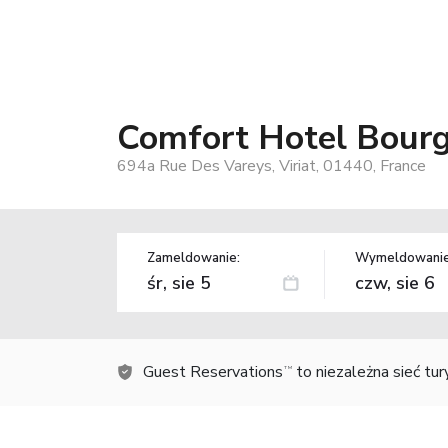
Comfort Hotel Bourg
694a Rue Des Vareys, Viriat, 01440, France
Zameldowanie:
Wymeldowanie
Guest Reservations
to niezależna sieć tu
TM