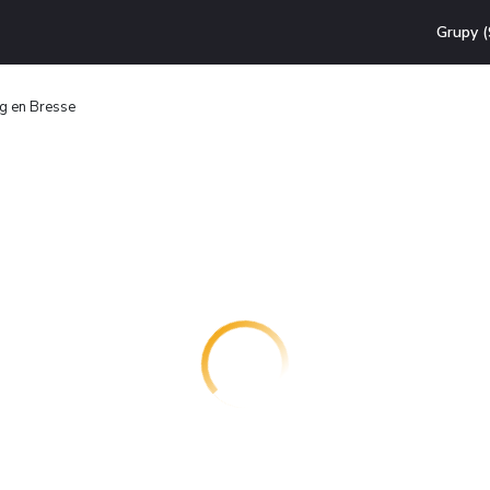
Grupy (
g en Bresse