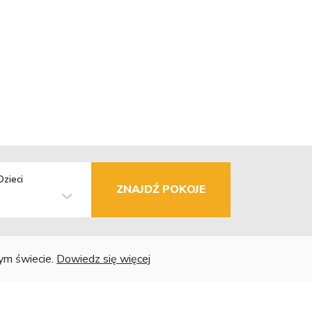
Dzieci
ZNAJDŹ POKOJE
łym świecie.
Dowiedz się więcej