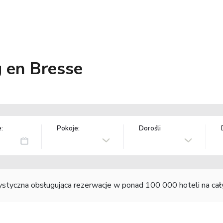
 en Bresse
:
Pokoje:
Dorośli
rystyczna obsługująca rezerwacje w ponad 100 000 hoteli na ca