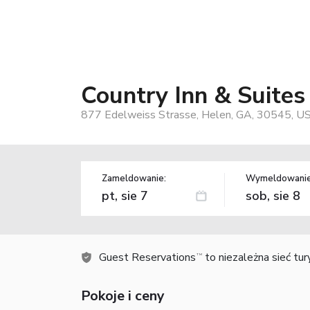
Country Inn & Suites
877 Edelweiss Strasse, Helen, GA, 30545, U
Zameldowanie:
Wymeldowanie
Guest Reservations
to niezależna sieć tu
TM
Pokoje i ceny