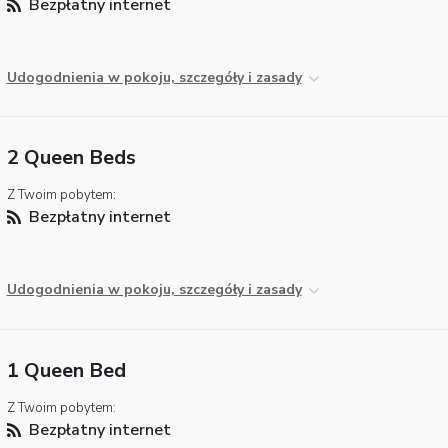
Bezpłatny internet
Udogodnienia w pokoju, szczegóły i zasady
2 Queen Beds
Z Twoim pobytem:
Bezpłatny internet
Udogodnienia w pokoju, szczegóły i zasady
1 Queen Bed
Z Twoim pobytem:
Bezpłatny internet