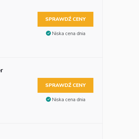
SPRAWDŹ CENY
Niska cena dnia
r
SPRAWDŹ CENY
Niska cena dnia