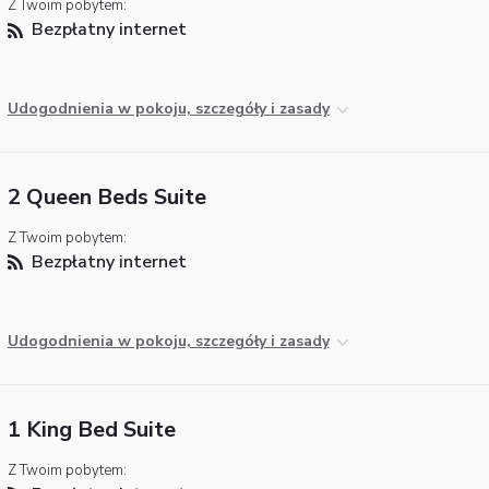
Z Twoim pobytem:
Bezpłatny internet
Udogodnienia w pokoju, szczegóły i zasady
2 Queen Beds Suite
Z Twoim pobytem:
Bezpłatny internet
Udogodnienia w pokoju, szczegóły i zasady
1 King Bed Suite
Z Twoim pobytem: