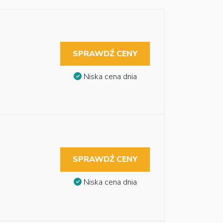
SPRAWDŹ CENY
Niska cena dnia
SPRAWDŹ CENY
Niska cena dnia