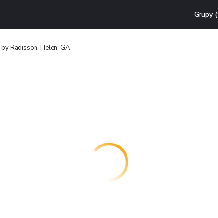
Grupy (
s by Radisson, Helen, GA