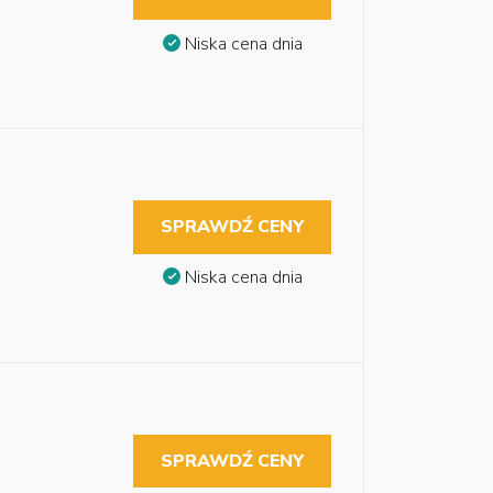
Niska cena dnia
SPRAWDŹ CENY
Niska cena dnia
SPRAWDŹ CENY