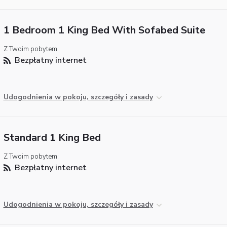
1 Bedroom 1 King Bed With Sofabed Suite
Z Twoim pobytem:
Bezpłatny internet
Udogodnienia w pokoju, szczegóły i zasady
Standard 1 King Bed
Z Twoim pobytem:
Bezpłatny internet
Udogodnienia w pokoju, szczegóły i zasady