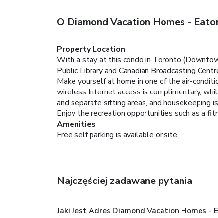
O Diamond Vacation Homes - Eato
Property Location
With a stay at this condo in Toronto (Downtown
Public Library and Canadian Broadcasting Centr
Make yourself at home in one of the air-condit
wireless Internet access is complimentary, whi
and separate sitting areas, and housekeeping is
Enjoy the recreation opportunities such as a fi
Amenities
Free self parking is available onsite.
Najczęściej zadawane pytania
Jaki Jest Adres Diamond Vacation Homes - 