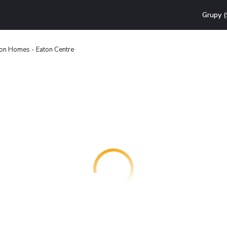
Grupy (
on Homes - Eaton Centre