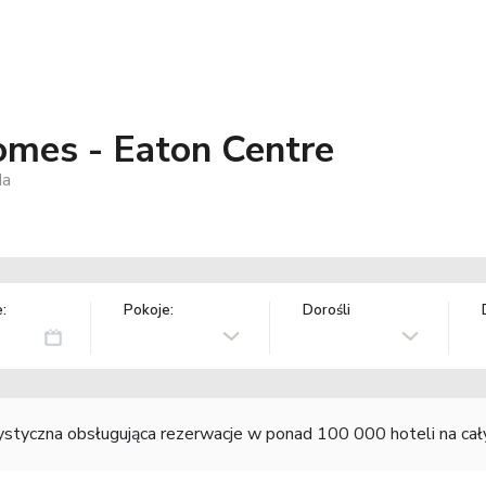
mes - Eaton Centre
da
:
Pokoje:
Dorośli
rystyczna obsługująca rezerwacje w ponad 100 000 hoteli na ca