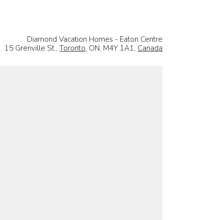
Diamond Vacation Homes - Eaton Centre
15 Grenville St.,
Toronto
, ON, M4Y 1A1,
Canada