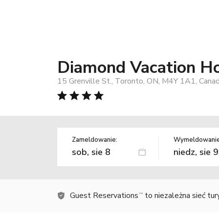
Diamond Vacation Ho
15 Grenville St., Toronto, ON, M4Y 1A1, Cana
Zameldowanie:
Wymeldowanie
Guest Reservations
to niezależna sieć tu
TM