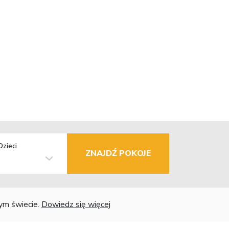
Dzieci
ZNAJDŹ POKOJE
łym świecie.
Dowiedz się więcej