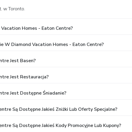
t. w Toronto.
 Vacation Homes - Eaton Centre?
ie W Diamond Vacation Homes - Eaton Centre?
tre Jest Basen?
tre Jest Restauracja?
tre Jest Dostępne Śniadanie?
tre Są Dostępne Jakieś Zniżki Lub Oferty Specjalne?
entre Są Dostępne Jakieś Kody Promocyjne Lub Kupony?