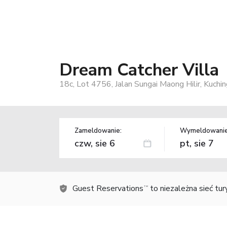
Dream Catcher Villa
18c, Lot 4756, Jalan Sungai Maong Hilir, Kuchi
Zameldowanie:
Wymeldowanie
Guest Reservations
to niezależna sieć tu
TM