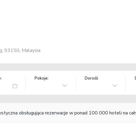
ng, 93150, Malaysia
:
Pokoje:
Dorośli
rystyczna obsługująca rezerwacje w ponad 100 000 hoteli na ca