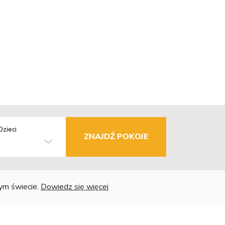
Dzieci
ZNAJDŹ POKOJE
łym świecie.
Dowiedz się więcej