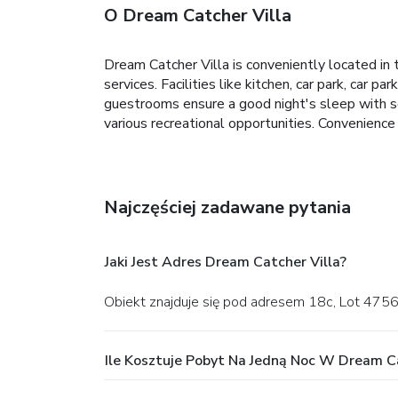
O Dream Catcher Villa
Dream Catcher Villa is conveniently located in t
services. Facilities like kitchen, car park, car 
guestrooms ensure a good night's sleep with som
various recreational opportunities. Convenience
Najczęściej zadawane pytania
Jaki Jest Adres Dream Catcher Villa?
Obiekt znajduje się pod adresem 18c, Lot 4756,
Ile Kosztuje Pobyt Na Jedną Noc W Dream Ca