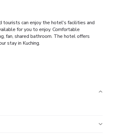
tourists can enjoy the hotel's facilities and
available for you to enjoy. Comfortable
ng, fan, shared bathroom. The hotel offers
ur stay in Kuching.