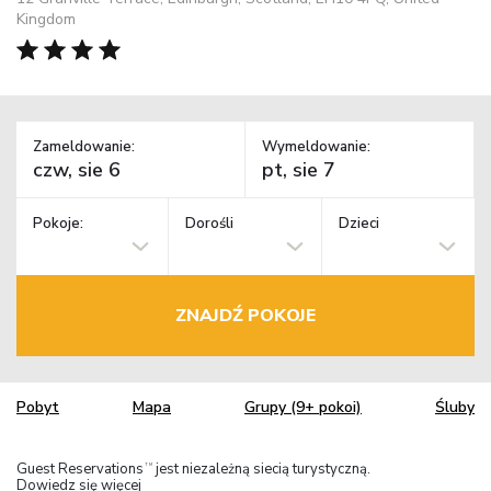
Kingdom
Zameldowanie:
Wymeldowanie:
Pokoje:
Dorośli
Dzieci
ZNAJDŹ POKOJE
Pobyt
Mapa
Grupy (9+ pokoi)
Śluby
Guest Reservations
jest niezależną siecią turystyczną.
TM
Dowiedz się więcej