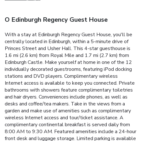
O Edinburgh Regency Guest House
With a stay at Edinburgh Regency Guest House, you'll be
centrally located in Edinburgh, within a 5-minute drive of
Princes Street and Usher Hall. This 4-star guesthouse is
1.6 mi (2.6 km) from Royal Mile and 1.7 mi (2.7 km) from
Edinburgh Castle. Make yourself at home in one of the 12
individually decorated guestrooms, featuring iPod docking
stations and DVD players. Complimentary wireless
Internet access is available to keep you connected. Private
bathrooms with showers feature complimentary toiletries
and hair dryers. Conveniences include phones, as well as
desks and coffee/tea makers. Take in the views from a
garden and make use of amenities such as complimentary
wireless Internet access and tour/ticket assistance. A
complimentary continental breakfast is served daily from
8:00 AM to 9:30 AM. Featured amenities include a 24-hour
front desk and luggage storage. Limited parking is available