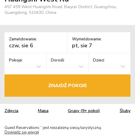
457 459 West Huangshi Road, Baiyun District, Guangzhou,
Guangdong, 510430, China
Zameldowanie:
Wymeldowanie:
Pokoje:
Dorośli
Dzieci
ZNAJDŹ POKOJE
Zdjęcia
Mapa
Grupy (9+ pokoi)
Śluby
Guest Reservations
jest niezależną siecią turystyczną.
TM
Dowiedz się więcej