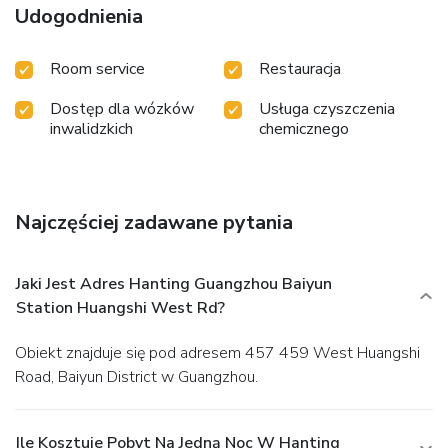
Udogodnienia
Room service
Restauracja
Dostęp dla wózków
Usługa czyszczenia
inwalidzkich
chemicznego
Najczęściej zadawane pytania
Jaki Jest Adres Hanting Guangzhou Baiyun
Station Huangshi West Rd?
Obiekt znajduje się pod adresem 457 459 West Huangshi
Road, Baiyun District w Guangzhou.
Ile Kosztuje Pobyt Na Jedną Noc W Hanting