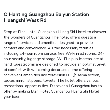
O Hanting Guangzhou Baiyun Station
Huangshi West Rd
Stop at Elan Hotel Guangzhou Huang Shi Hotel to discover
the wonders of Guangzhou. The hotel offers guests a
range of services and amenities designed to provide
comfort and convenience. All the necessary facilities,
including 24-hour room service, free Wi-Fi in all rooms, 24-
hour security, luggage storage, Wi-Fi in public areas, are at
hand. Guestrooms are designed to provide an optimal level
of comfort with welcoming decor and some offering
convenient amenities like television LCD/plasma screen,
locker, mirror, slippers, towels. The hotel offers various
recreational opportunities. Discover all Guangzhou has to
offer by making Elan Hotel Guangzhou Huang Shi Hotel
your base.