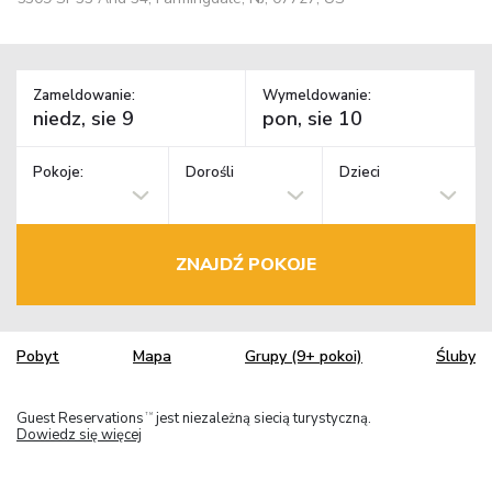
Zameldowanie:
Wymeldowanie:
Pokoje:
Dorośli
Dzieci
ZNAJDŹ POKOJE
Pobyt
Mapa
Grupy (9+ pokoi)
Śluby
Guest Reservations
jest niezależną siecią turystyczną.
TM
Dowiedz się więcej