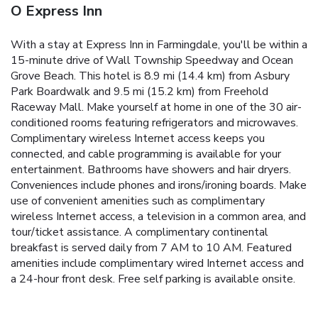
O Express Inn
With a stay at Express Inn in Farmingdale, you'll be within a
15-minute drive of Wall Township Speedway and Ocean
Grove Beach. This hotel is 8.9 mi (14.4 km) from Asbury
Park Boardwalk and 9.5 mi (15.2 km) from Freehold
Raceway Mall. Make yourself at home in one of the 30 air-
conditioned rooms featuring refrigerators and microwaves.
Complimentary wireless Internet access keeps you
connected, and cable programming is available for your
entertainment. Bathrooms have showers and hair dryers.
Conveniences include phones and irons/ironing boards. Make
use of convenient amenities such as complimentary
wireless Internet access, a television in a common area, and
tour/ticket assistance. A complimentary continental
breakfast is served daily from 7 AM to 10 AM. Featured
amenities include complimentary wired Internet access and
a 24-hour front desk. Free self parking is available onsite.