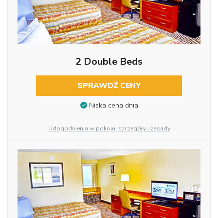
2 Double Beds
SPRAWDŹ CENY
Niska cena dnia
Udogodnienia w pokoju, szczegóły i zasady