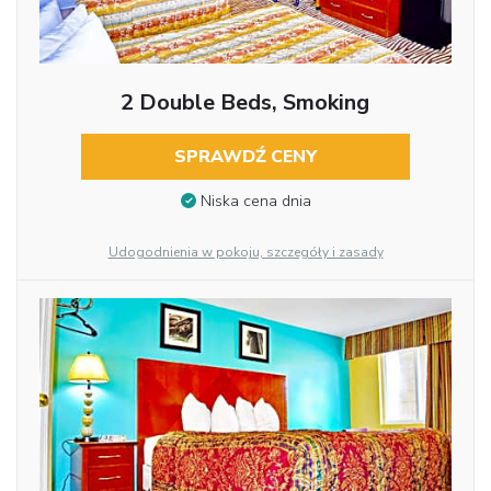
2 Double Beds, Smoking
SPRAWDŹ CENY
Niska cena dnia
Udogodnienia w pokoju, szczegóły i zasady