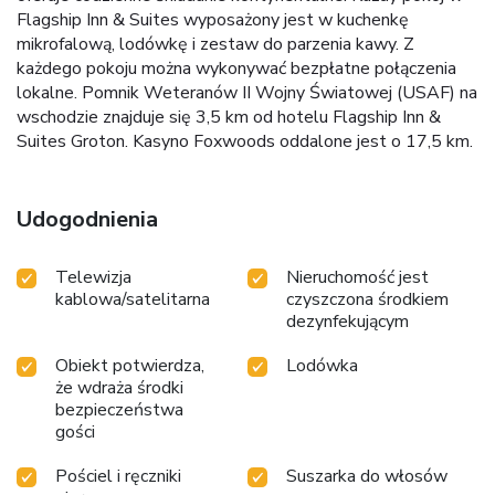
Flagship Inn & Suites wyposażony jest w kuchenkę
mikrofalową, lodówkę i zestaw do parzenia kawy. Z
każdego pokoju można wykonywać bezpłatne połączenia
lokalne. Pomnik Weteranów II Wojny Światowej (USAF) na
wschodzie znajduje się 3,5 km od hotelu Flagship Inn &
Suites Groton. Kasyno Foxwoods oddalone jest o 17,5 km.
Udogodnienia
Telewizja
Nieruchomość jest
kablowa/satelitarna
czyszczona środkiem
dezynfekującym
Obiekt potwierdza,
Lodówka
że wdraża środki
bezpieczeństwa
gości
Pościel i ręczniki
Suszarka do włosów