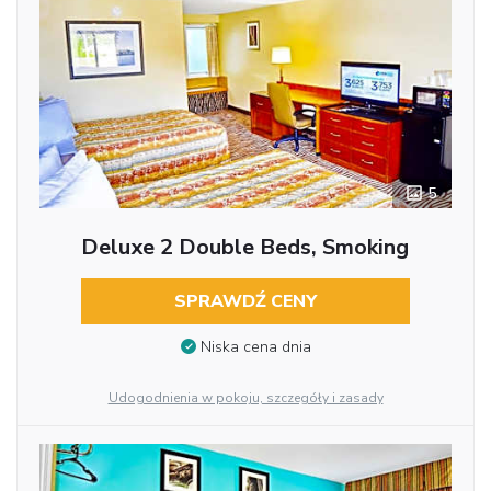
5
Deluxe 2 Double Beds, Smoking
SPRAWDŹ CENY
Niska cena dnia
Udogodnienia w pokoju, szczegóły i zasady