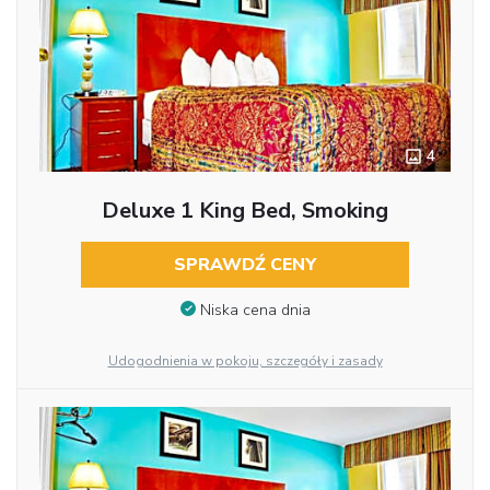
4
Deluxe 1 King Bed, Smoking
SPRAWDŹ CENY
Niska cena dnia
Udogodnienia w pokoju, szczegóły i zasady