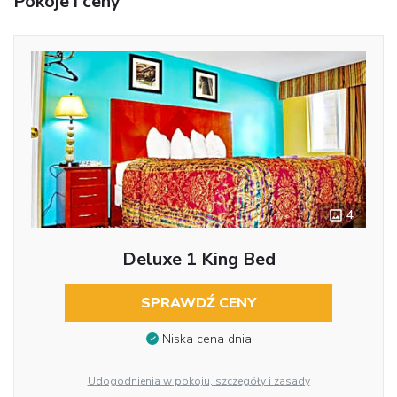
Pokoje i ceny
4
Deluxe 1 King Bed
SPRAWDŹ CENY
Niska cena dnia
Udogodnienia w pokoju, szczegóły i zasady