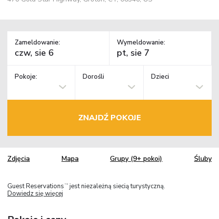
Zameldowanie:
Wymeldowanie:
Pokoje:
Dorośli
Dzieci
ZNAJDŹ POKOJE
Zdjęcia
Mapa
Grupy (9+ pokoi)
Śluby
Guest Reservations
jest niezależną siecią turystyczną.
TM
Dowiedz się więcej