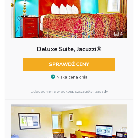
4
Deluxe Suite, Jacuzzi®
SPRAWDŹ CENY
Niska cena dnia
Udogodnienia w pokoju, szczegóły i zasady