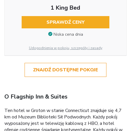
1 King Bed
SPRAWDŹ CENY
Niska cena dnia
Udogodnienia w pokoju, szczegóły i zasady
ZNAJDŹ DOSTĘPNE POKOJE
O Flagship Inn & Suites
Ten hotel w Groton w stanie Connecticut znajduje się 4,7
km od Muzeum Biblioteki Sił Podwodnych. Każdy pokój
wyposażony jest w telewizję kablową z HBO, a hotel
oferuje codzienne śniadanie kontynentalne. Każdy pokój w