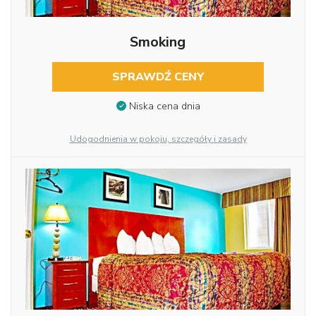
Smoking
SPRAWDŹ CENY
Niska cena dnia
Udogodnienia w pokoju, szczegóły i zasady