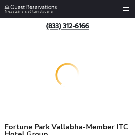
Niezależna sieć turystyczna
(833) 312-6166
Fortune Park Vallabha-Member ITC
Hotel Group