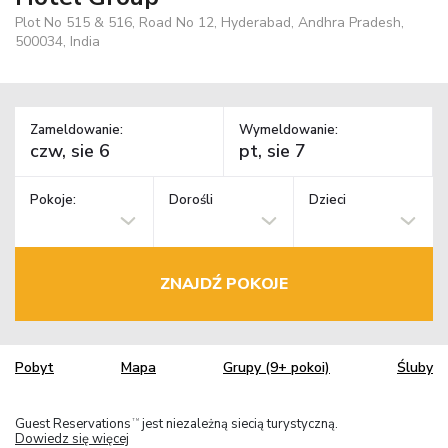
Plot No 515 & 516, Road No 12, Hyderabad, Andhra Pradesh,
500034, India
Zameldowanie:
Wymeldowanie:
Pokoje:
Dorośli
Dzieci
ZNAJDŹ POKOJE
Pobyt
Mapa
Grupy (9+ pokoi)
Śluby
Guest Reservations
jest niezależną siecią turystyczną.
TM
Dowiedz się więcej