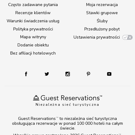
Często zadawane pytania
Moja rezerwacja
Recenzje klientów
Stawki grupowe
Warunki świadczenia usług
Śluby
Polityka prywatności
Przedłużony pobyt
Mapa witryny
Ustawienia prywatności
Dodanie obiektu
Bez afiliacji hotelowych
Niezależna sieć turystyczna
Guest Reservations
to niezależna sieć turystyczna
TM
obsługująca rezerwacje w ponad 100 000 hoteli na całym
świecie.
TM