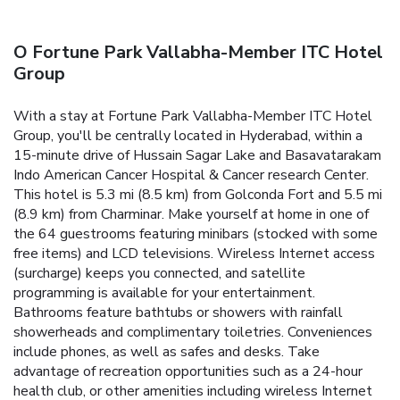
O Fortune Park Vallabha-Member ITC Hotel
Group
With a stay at Fortune Park Vallabha-Member ITC Hotel
Group, you'll be centrally located in Hyderabad, within a
15-minute drive of Hussain Sagar Lake and Basavatarakam
Indo American Cancer Hospital & Cancer research Center.
This hotel is 5.3 mi (8.5 km) from Golconda Fort and 5.5 mi
(8.9 km) from Charminar. Make yourself at home in one of
the 64 guestrooms featuring minibars (stocked with some
free items) and LCD televisions. Wireless Internet access
(surcharge) keeps you connected, and satellite
programming is available for your entertainment.
Bathrooms feature bathtubs or showers with rainfall
showerheads and complimentary toiletries. Conveniences
include phones, as well as safes and desks. Take
advantage of recreation opportunities such as a 24-hour
health club, or other amenities including wireless Internet