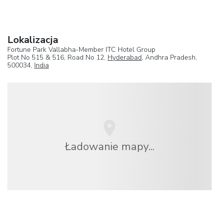
Lokalizacja
Fortune Park Vallabha-Member ITC Hotel Group
Plot No 515 & 516, Road No 12,
Hyderabad
, Andhra Pradesh,
500034,
India
Ładowanie mapy...