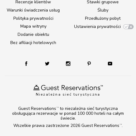
Recenzje klientów
Stawki grupowe
Warunki świadczenia usług
Śluby
Polityka prywatności
Przedłużony pobyt
Mapa witryny
Ustawienia prywatności
Dodanie obiektu
Bez afiliacji hotelowych
Niezależna sieć turystyczna
Guest Reservations
to niezależna sieć turystyczna
TM
obsługująca rezerwacje w ponad 100 000 hoteli na całym
świecie.
Wszelkie prawa zastrzeżone 2026
Guest Reservations
.
TM