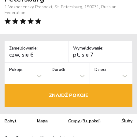
1 Voznesensky Prospekt, St. Petersburg, 190031, Russian
Federation
Zameldowanie:
Wymeldowanie:
Pokoje:
Dorośli
Dzieci
ZNAJDŹ POKOJE
Pobyt
Mapa
Grupy (9+ pokoi)
Śluby
TM