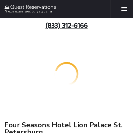
Niezależna sieć turystyczna
(833) 312-6166
Four Seasons Hotel Lion Palace St.
Petersburg