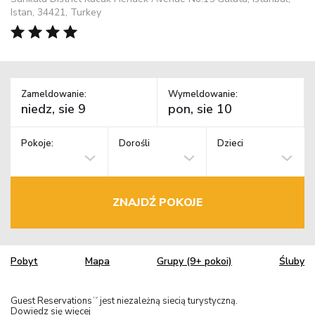
Istan, 34421, Turkey
Zameldowanie:
Wymeldowanie:
Pokoje:
Dorośli
Dzieci
ZNAJDŹ POKOJE
Pobyt
Mapa
Grupy (9+ pokoi)
Śluby
Guest Reservations
jest niezależną siecią turystyczną.
TM
Dowiedz się więcej