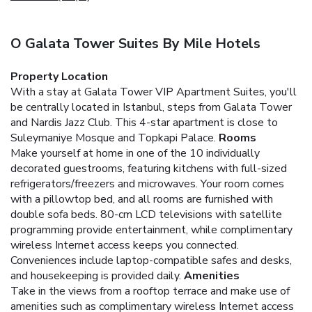
O Galata Tower Suites By Mile Hotels
Property Location
With a stay at Galata Tower VIP Apartment Suites, you'll
be centrally located in Istanbul, steps from Galata Tower
and Nardis Jazz Club. This 4-star apartment is close to
Suleymaniye Mosque and Topkapi Palace.
Rooms
Make yourself at home in one of the 10 individually
decorated guestrooms, featuring kitchens with full-sized
refrigerators/freezers and microwaves. Your room comes
with a pillowtop bed, and all rooms are furnished with
double sofa beds. 80-cm LCD televisions with satellite
programming provide entertainment, while complimentary
wireless Internet access keeps you connected.
Conveniences include laptop-compatible safes and desks,
and housekeeping is provided daily.
Amenities
Take in the views from a rooftop terrace and make use of
amenities such as complimentary wireless Internet access