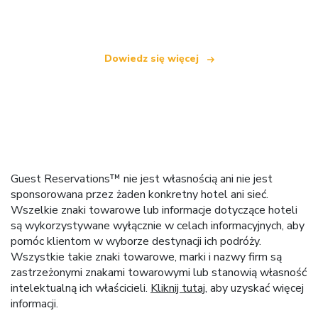
oferującą ponad 100 000 hoteli na całym świecie
Dowiedz się więcej
Guest Reservations™ nie jest własnością ani nie jest
sponsorowana przez żaden konkretny hotel ani sieć.
Wszelkie znaki towarowe lub informacje dotyczące hoteli
są wykorzystywane wyłącznie w celach informacyjnych, aby
pomóc klientom w wyborze destynacji ich podróży.
Wszystkie takie znaki towarowe, marki i nazwy firm są
zastrzeżonymi znakami towarowymi lub stanowią własność
intelektualną ich właścicieli.
Kliknij tutaj
, aby uzyskać więcej
informacji.