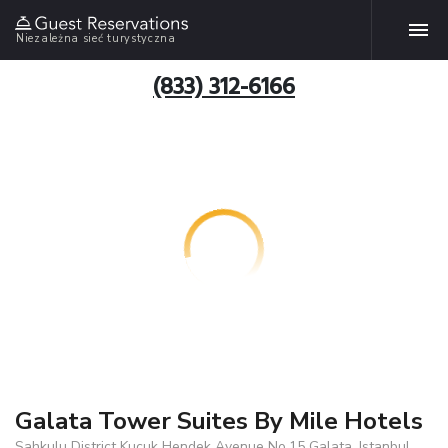
Niezależna sieć turystyczna
(833) 312-6166
Galata Tower Suites By Mile Hotels
Sahkulu District Kucuk Hendek Avenue No.15 Galata, Istanbul,