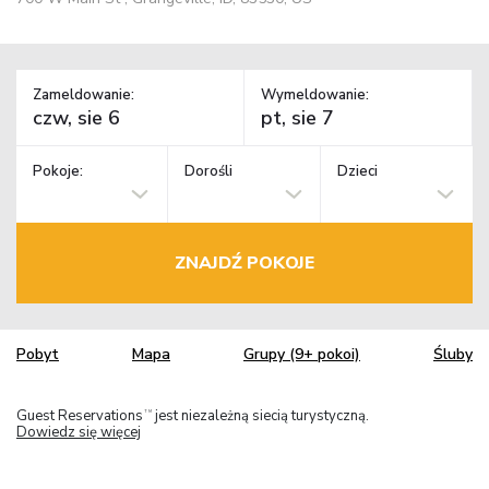
Zameldowanie:
Wymeldowanie:
Pokoje:
Dorośli
Dzieci
ZNAJDŹ POKOJE
Pobyt
Mapa
Grupy (9+ pokoi)
Śluby
Guest Reservations
jest niezależną siecią turystyczną.
TM
Dowiedz się więcej