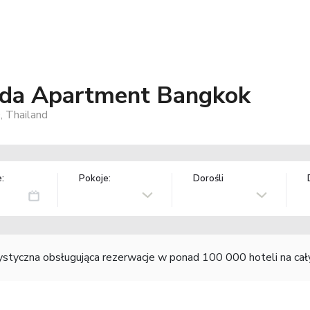
ada Apartment Bangkok
, Thailand
:
Pokoje:
Dorośli
rystyczna obsługująca rezerwacje w ponad 100 000 hoteli na ca