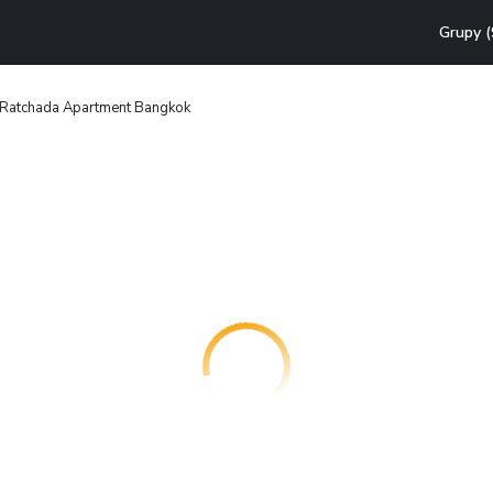
Grupy (
 Ratchada Apartment Bangkok