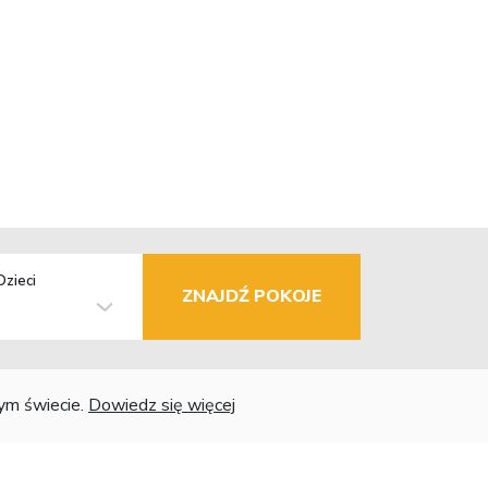
Dzieci
ZNAJDŹ POKOJE
łym świecie.
Dowiedz się więcej