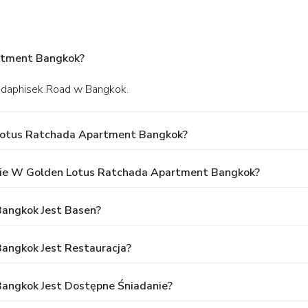
artment Bangkok?
hadaphisek Road w Bangkok.
 Lotus Ratchada Apartment Bangkok?
ie W Golden Lotus Ratchada Apartment Bangkok?
angkok Jest Basen?
angkok Jest Restauracja?
angkok Jest Dostępne Śniadanie?