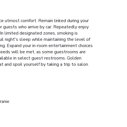
e utmost comfort. Remain linked during your
for guests who arrive by car. Repeatedly enjoy
n limited designated zones, smoking is
il night's sleep while maintaining the level of
ning. Expand your in-room entertainment choices
n needs will be met, as some guestrooms are
vailable in select guest restrooms. Golden
and spoil yourself by taking a trip to salon.
ranie