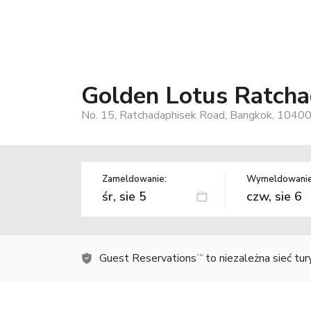
Golden Lotus Ratch
No. 15, Ratchadaphisek Road, Bangkok, 10400
Zameldowanie:
Wymeldowanie
Guest Reservations
to niezależna sieć tu
TM