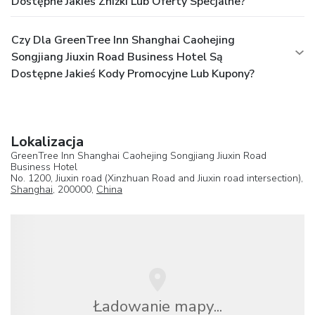
Dostępne Jakieś Zniżki Lub Oferty Specjalne?
Czy Dla GreenTree Inn Shanghai Caohejing
Songjiang Jiuxin Road Business Hotel Są
Dostępne Jakieś Kody Promocyjne Lub Kupony?
Lokalizacja
GreenTree Inn Shanghai Caohejing Songjiang Jiuxin Road
Business Hotel
No. 1200, Jiuxin road (Xinzhuan Road and Jiuxin road intersection),
Shanghai
, 200000,
China
Ładowanie mapy...