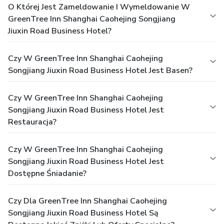
O Której Jest Zameldowanie I Wymeldowanie W
GreenTree Inn Shanghai Caohejing Songjiang
Jiuxin Road Business Hotel?
Czy W GreenTree Inn Shanghai Caohejing
Songjiang Jiuxin Road Business Hotel Jest Basen?
Czy W GreenTree Inn Shanghai Caohejing
Songjiang Jiuxin Road Business Hotel Jest
Restauracja?
Czy W GreenTree Inn Shanghai Caohejing
Songjiang Jiuxin Road Business Hotel Jest
Dostępne Śniadanie?
Czy Dla GreenTree Inn Shanghai Caohejing
Songjiang Jiuxin Road Business Hotel Są