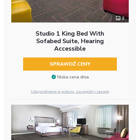
2
Studio 1 King Bed With
Sofabed Suite, Hearing
Accessible
SPRAWDŹ CENY
Niska cena dnia
Udogodnienia w pokoju, szczegóły i zasady