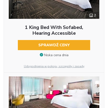
2
1 King Bed With Sofabed,
Hearing Accessible
SPRAWDŹ CENY
Niska cena dnia
Udogodnienia w pokoju, szczegóły i zasady