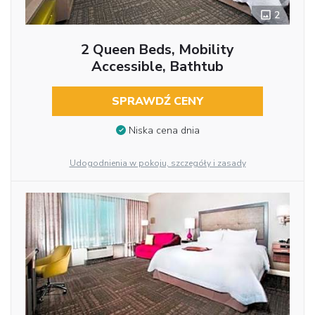
2
2 Queen Beds, Mobility
Accessible, Bathtub
SPRAWDŹ CENY
Niska cena dnia
Udogodnienia w pokoju, szczegóły i zasady