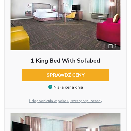
2
1 King Bed With Sofabed
SPRAWDŹ CENY
Niska cena dnia
Udogodnienia w pokoju, szczegóły i zasady