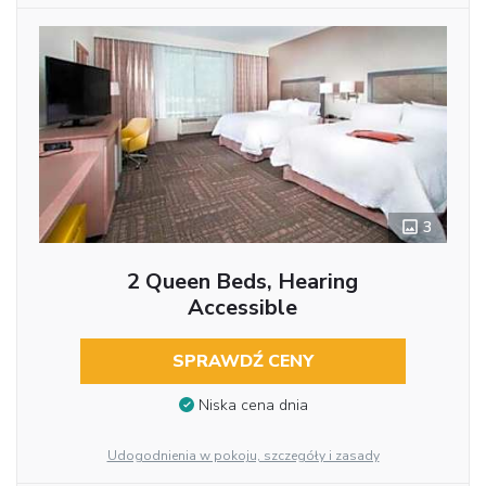
3
2 Queen Beds, Hearing
Accessible
SPRAWDŹ CENY
Niska cena dnia
Udogodnienia w pokoju, szczegóły i zasady