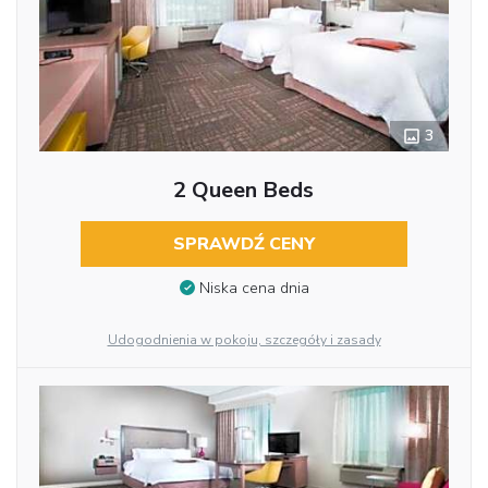
3
2 Queen Beds
SPRAWDŹ CENY
Niska cena dnia
Udogodnienia w pokoju, szczegóły i zasady