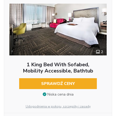
2
1 King Bed With Sofabed,
Mobility Accessible, Bathtub
SPRAWDŹ CENY
Niska cena dnia
Udogodnienia w pokoju, szczegóły i zasady