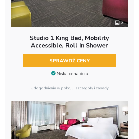
2
Studio 1 King Bed, Mobility
Accessible, Roll In Shower
SPRAWDŹ CENY
Niska cena dnia
Udogodnienia w pokoju, szczegóły i zasady