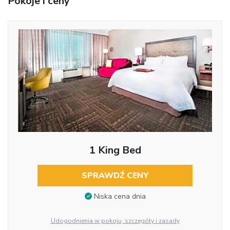
Pokoje i ceny
1 King Bed
SPRAWDŹ CENY
Niska cena dnia
Udogodnienia w pokoju, szczegóły i zasady