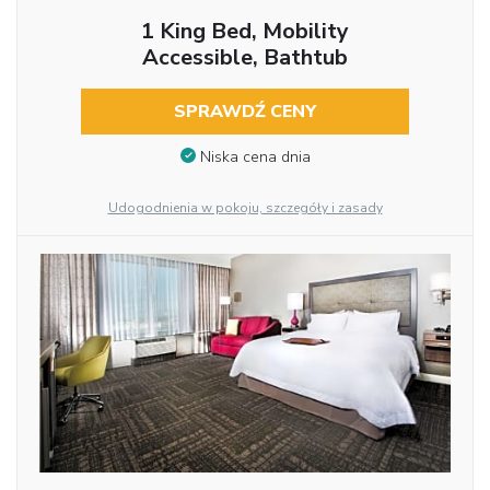
1 King Bed, Mobility
Accessible, Bathtub
SPRAWDŹ CENY
Niska cena dnia
Udogodnienia w pokoju, szczegóły i zasady