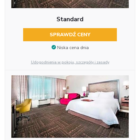
Standard
SPRAWDŹ CENY
Niska cena dnia
Udogodnienia w pokoju, szczegóły i zasady