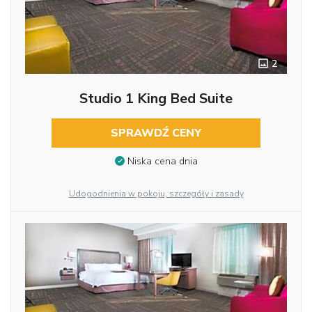
2
Studio 1 King Bed Suite
SPRAWDŹ CENY
Niska cena dnia
Udogodnienia w pokoju, szczegóły i zasady