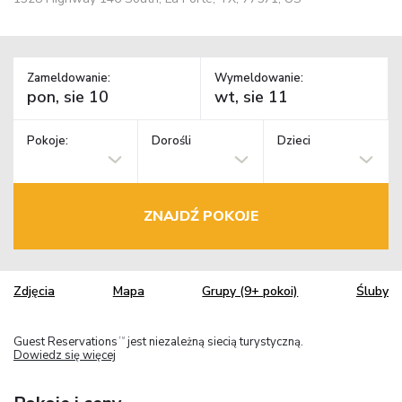
Zameldowanie:
Wymeldowanie:
Pokoje:
Dorośli
Dzieci
ZNAJDŹ POKOJE
Zdjęcia
Mapa
Grupy (9+ pokoi)
Śluby
Guest Reservations
jest niezależną siecią turystyczną.
TM
Dowiedz się więcej