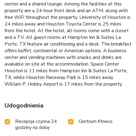
center and a shared lounge. Among the facilities at this
property are a 24-hour front desk and an ATM, along with
free WiFi throughout the property. University of Houston is
24 miles away and Houston Toyota Center is 25 miles
from the hotel. At the hotel, all rooms come with a closet
and a TV. All guest rooms at Hampton Inn & Suites La
Porte, TX feature air conditioning and a desk. The breakfast
offers buffet, continental or American options. A business
center and vending machines with snacks and drinks are
available on site at the accommodation. Space Center
Houston is 11 miles from Hampton Inn & Suites La Porte,
TX, while Houston Raceway Park is 15 miles away.
William P. Hobby Airport is 17 miles from the property.
Udogodnienia
Recepcja czynna 24
Centrum fitness
godziny na dobę