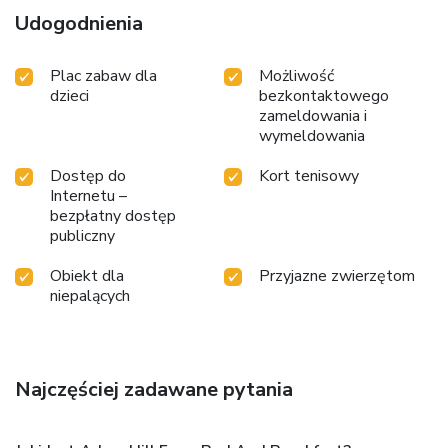
Udogodnienia
Plac zabaw dla
Możliwość
dzieci
bezkontaktowego
zameldowania i
wymeldowania
Dostęp do
Kort tenisowy
Internetu –
bezpłatny dostęp
publiczny
Obiekt dla
Przyjazne zwierzętom
niepalących
Najczęściej zadawane pytania