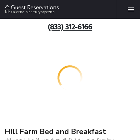
Niezależna sieć turystyczna
(833) 312-6166
Hill Farm Bed and Breakfast
Hill Farm, Little Massingham, PE32 2JS, United Kingdom