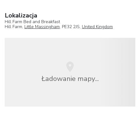
Lokalizacja
Hill Farm Bed and Breakfast
Hill Farm,
Little Massingham
, PE32 2JS,
United Kingdom
Ładowanie mapy...