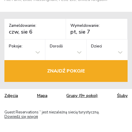
Zameldowanie:
Wymeldowanie:
Pokoje:
Dorośli
Dzieci
ZNAJDŹ POKOJE
Zdjęcia
Mapa
Grupy (9+ pokoi)
Śluby
Guest Reservations
jest niezależną siecią turystyczną.
TM
Dowiedz się więcej