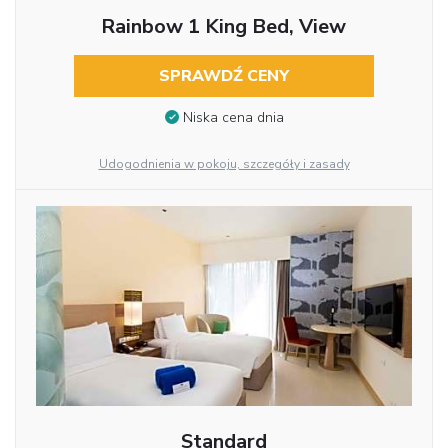
Rainbow 1 King Bed, View
SPRAWDŹ CENY
Niska cena dnia
Udogodnienia w pokoju, szczegóły i zasady
Standard