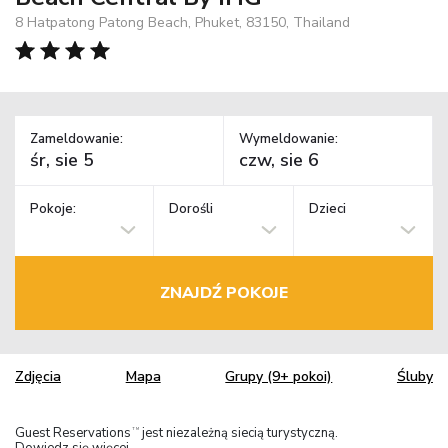
8 Hatpatong Patong Beach, Phuket, 83150, Thailand
Zameldowanie:
Wymeldowanie:
Pokoje:
Dorośli
Dzieci
ZNAJDŹ POKOJE
Zdjęcia
Mapa
Grupy (9+ pokoi)
Śluby
Guest Reservations
jest niezależną siecią turystyczną.
TM
Dowiedz się więcej