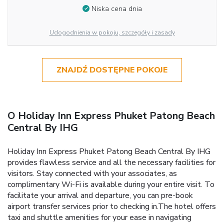
Niska cena dnia
Udogodnienia w pokoju, szczegóły i zasady
ZNAJDŹ DOSTĘPNE POKOJE
O Holiday Inn Express Phuket Patong Beach
Central By IHG
Holiday Inn Express Phuket Patong Beach Central By IHG
provides flawless service and all the necessary facilities for
visitors. Stay connected with your associates, as
complimentary Wi-Fi is available during your entire visit. To
facilitate your arrival and departure, you can pre-book
airport transfer services prior to checking in.The hotel offers
taxi and shuttle amenities for your ease in navigating