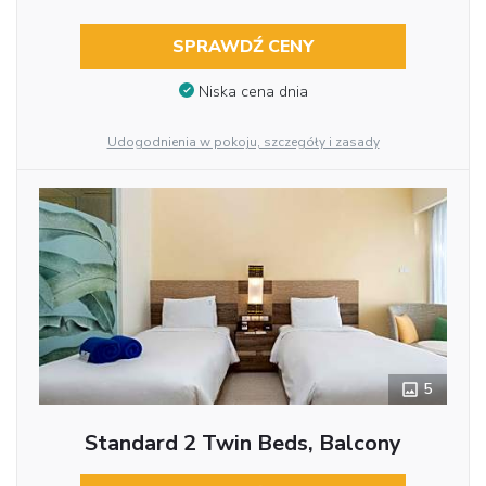
SPRAWDŹ CENY
Niska cena dnia
Udogodnienia w pokoju, szczegóły i zasady
5
Standard 2 Twin Beds, Balcony