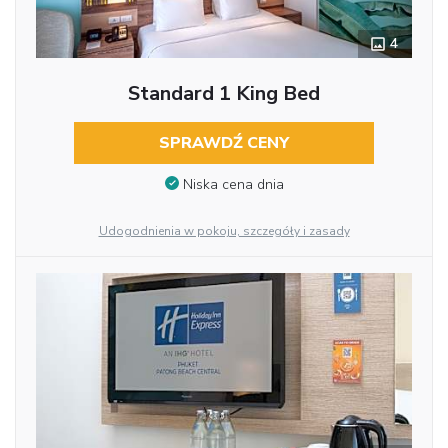
4
Standard 1 King Bed
SPRAWDŹ CENY
Niska cena dnia
Udogodnienia w pokoju, szczegóły i zasady