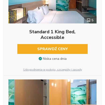
5
Standard 1 King Bed,
Accessible
SPRAWDŹ CENY
Niska cena dnia
Udogodnienia w pokoju, szczegóły i zasady