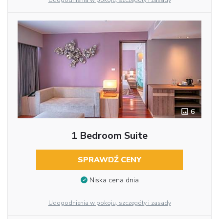
Udogodnienia w pokoju, szczegóły i zasady
6
1 Bedroom Suite
SPRAWDŹ CENY
Niska cena dnia
Udogodnienia w pokoju, szczegóły i zasady