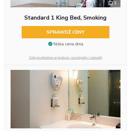
3
Standard 1 King Bed, Smoking
SPRAWDŹ CENY
Niska cena dnia
Udogodnienia w pokoju, szczegóły i zasady