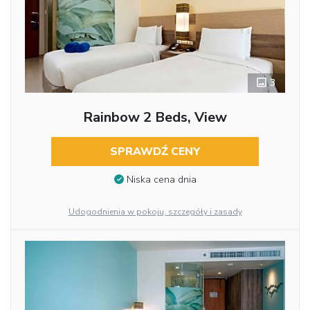
3
Rainbow 2 Beds, View
SPRAWDŹ CENY
Niska cena dnia
Udogodnienia w pokoju, szczegóły i zasady