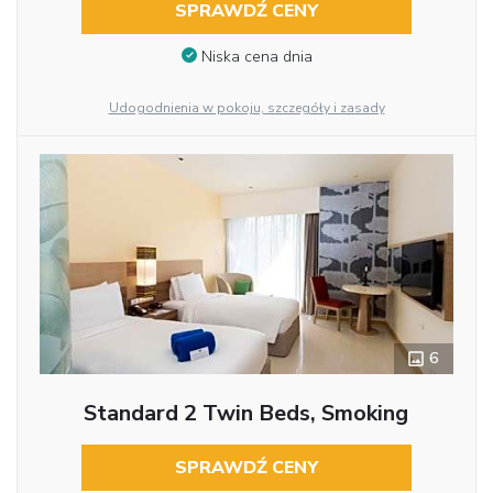
SPRAWDŹ CENY
Niska cena dnia
Udogodnienia w pokoju, szczegóły i zasady
6
Standard 2 Twin Beds, Smoking
SPRAWDŹ CENY