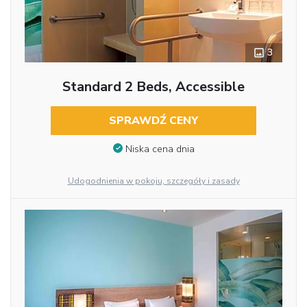
3
Standard 2 Beds, Accessible
SPRAWDŹ CENY
Niska cena dnia
Udogodnienia w pokoju, szczegóły i zasady