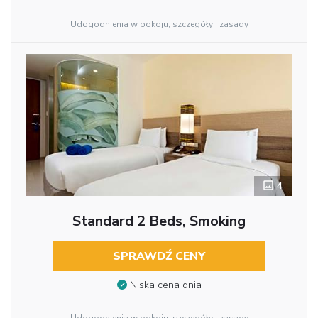
Udogodnienia w pokoju, szczegóły i zasady
4
Standard 2 Beds, Smoking
SPRAWDŹ CENY
Niska cena dnia