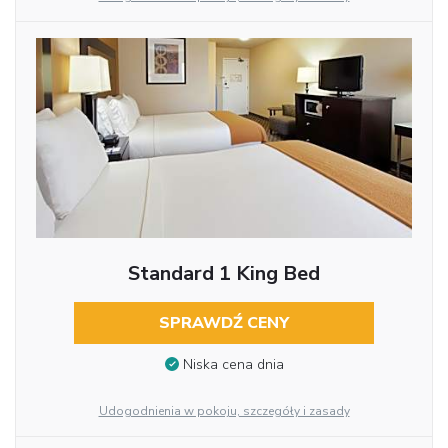
Standard 1 King Bed
SPRAWDŹ CENY
Niska cena dnia
Udogodnienia w pokoju, szczegóły i zasady