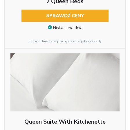
2 Queen Beds
SPRAWDŹ CENY
Niska cena dnia
Udogodnienia w pokoju, szczegóły i zasady
Queen Suite With Kitchenette