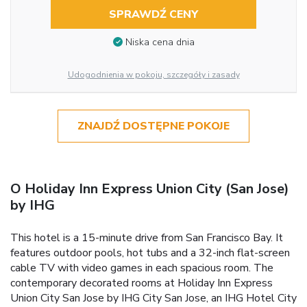
SPRAWDŹ CENY
Niska cena dnia
Udogodnienia w pokoju, szczegóły i zasady
ZNAJDŹ DOSTĘPNE POKOJE
O Holiday Inn Express Union City (San Jose)
by IHG
This hotel is a 15-minute drive from San Francisco Bay. It
features outdoor pools, hot tubs and a 32-inch flat-screen
cable TV with video games in each spacious room. The
contemporary decorated rooms at Holiday Inn Express
Union City San Jose by IHG City San Jose, an IHG Hotel City