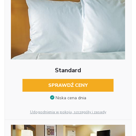
Standard
SPRAWDŹ CENY
Niska cena dnia
Udogodnienia w pokoju, szczegóły i zasady