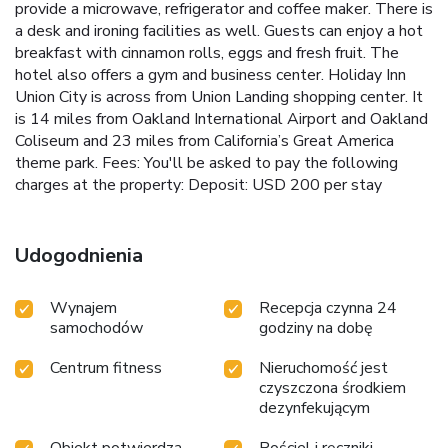
provide a microwave, refrigerator and coffee maker. There is
a desk and ironing facilities as well. Guests can enjoy a hot
breakfast with cinnamon rolls, eggs and fresh fruit. The
hotel also offers a gym and business center. Holiday Inn
Union City is across from Union Landing shopping center. It
is 14 miles from Oakland International Airport and Oakland
Coliseum and 23 miles from California’s Great America
theme park.
Fees: You'll be asked to pay the following
charges at the property:
Deposit: USD 200 per stay
Udogodnienia
Wynajem
Recepcja czynna 24
samochodów
godziny na dobę
Centrum fitness
Nieruchomość jest
czyszczona środkiem
dezynfekującym
Obiekt potwierdza,
Pościel i ręczniki