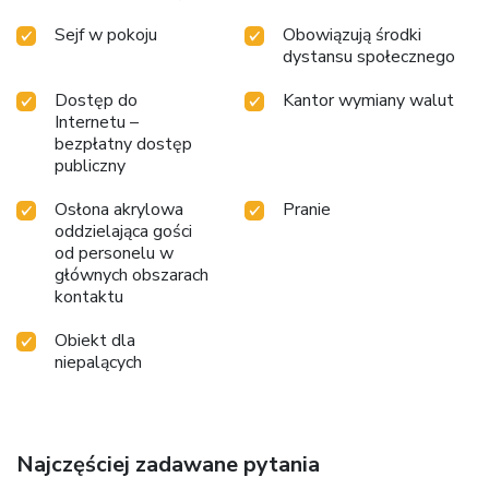
Sejf w pokoju
Obowiązują środki
dystansu społecznego
Dostęp do
Kantor wymiany walut
Internetu –
bezpłatny dostęp
publiczny
Osłona akrylowa
Pranie
oddzielająca gości
od personelu w
głównych obszarach
kontaktu
Obiekt dla
niepalących
Najczęściej zadawane pytania