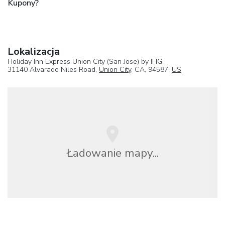
Kupony?
Lokalizacja
Holiday Inn Express Union City (San Jose) by IHG
31140 Alvarado Niles Road,
Union City
, CA, 94587,
US
Ładowanie mapy...