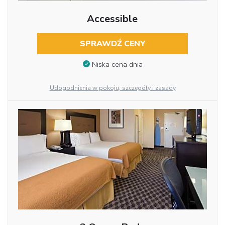
Accessible
SPRAWDŹ CENY
Niska cena dnia
Udogodnienia w pokoju, szczegóły i zasady