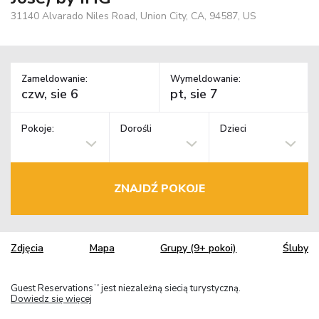
31140 Alvarado Niles Road, Union City, CA, 94587, US
Zameldowanie:
Wymeldowanie:
Pokoje:
Dorośli
Dzieci
ZNAJDŹ POKOJE
Zdjęcia
Mapa
Grupy (9+ pokoi)
Śluby
Guest Reservations
jest niezależną siecią turystyczną.
TM
Dowiedz się więcej