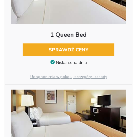
1 Queen Bed
SPRAWDŹ CENY
Niska cena dnia
Udogodnienia w pokoju, szczegóły i zasady