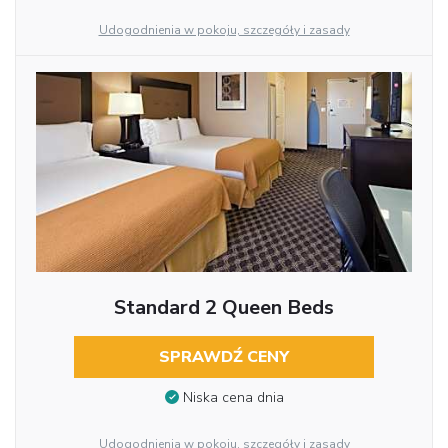
Udogodnienia w pokoju, szczegóły i zasady
Standard 2 Queen Beds
SPRAWDŹ CENY
Niska cena dnia
Udogodnienia w pokoju, szczegóły i zasady