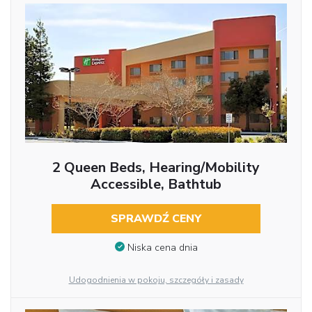
2 Queen Beds, Hearing/Mobility
Accessible, Bathtub
SPRAWDŹ CENY
Niska cena dnia
Udogodnienia w pokoju, szczegóły i zasady