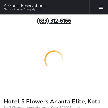
Niezależna sieć turystyczna
(833) 312-6166
Hotel 5 Flowers Ananta Elite, Kota
Sp-3 Chambal Industrial Area, Kota, 324005, India