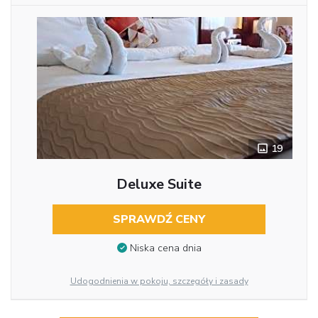
19
Deluxe Suite
SPRAWDŹ CENY
Niska cena dnia
Udogodnienia w pokoju, szczegóły i zasady