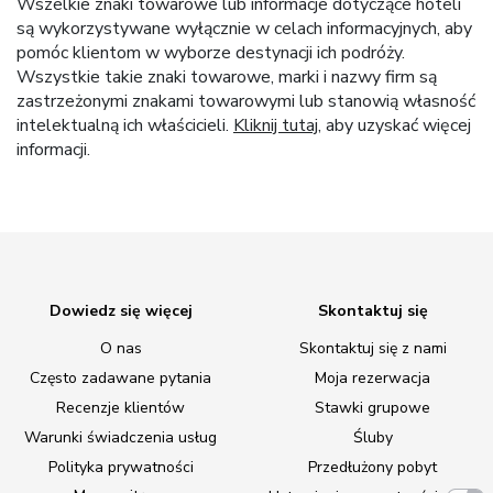
Wszelkie znaki towarowe lub informacje dotyczące hoteli
są wykorzystywane wyłącznie w celach informacyjnych, aby
pomóc klientom w wyborze destynacji ich podróży.
Wszystkie takie znaki towarowe, marki i nazwy firm są
zastrzeżonymi znakami towarowymi lub stanowią własność
intelektualną ich właścicieli.
Kliknij tutaj
, aby uzyskać więcej
informacji.
Dowiedz się więcej
Skontaktuj się
O nas
Skontaktuj się z nami
Często zadawane pytania
Moja rezerwacja
Recenzje klientów
Stawki grupowe
Warunki świadczenia usług
Śluby
Polityka prywatności
Przedłużony pobyt