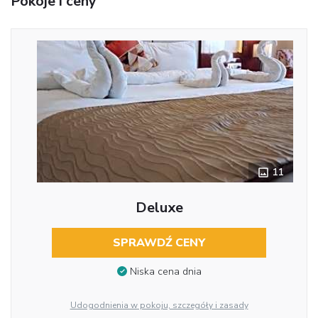
Pokoje i ceny
11
Deluxe
SPRAWDŹ CENY
Niska cena dnia
Udogodnienia w pokoju, szczegóły i zasady