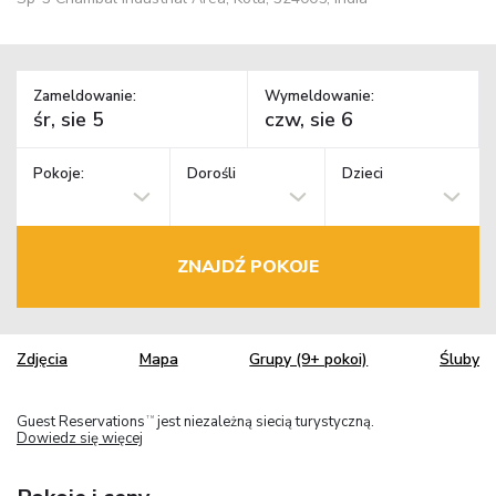
Zameldowanie:
Wymeldowanie:
Pokoje:
Dorośli
Dzieci
ZNAJDŹ POKOJE
Zdjęcia
Mapa
Grupy (9+ pokoi)
Śluby
Guest Reservations
jest niezależną siecią turystyczną.
TM
Dowiedz się więcej