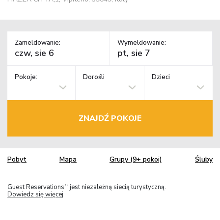
Zameldowanie:
Wymeldowanie:
Pokoje:
Dorośli
Dzieci
ZNAJDŹ POKOJE
Pobyt
Mapa
Grupy (9+ pokoi)
Śluby
Guest Reservations
jest niezależną siecią turystyczną.
TM
Dowiedz się więcej