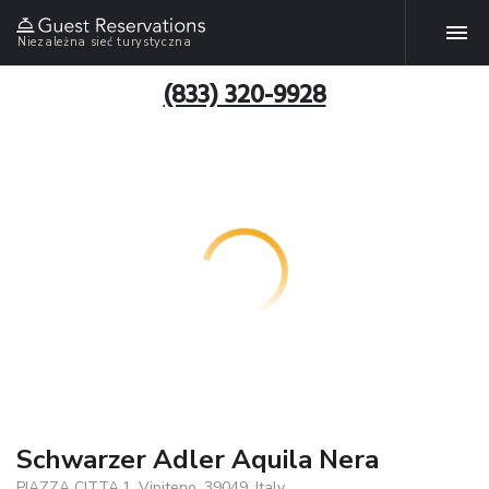
Niezależna sieć turystyczna
(833) 320-9928
Schwarzer Adler Aquila Nera
PIAZZA CITTA,1, Vipiteno, 39049, Italy