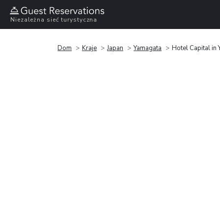
Niezależna sieć turystyczna
Dom
Kraje
Japan
Yamagata
Hotel Capital in