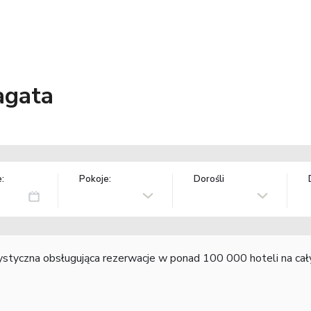
agata
:
Pokoje:
Dorośli
rystyczna obsługująca rezerwacje w ponad 100 000 hoteli na ca