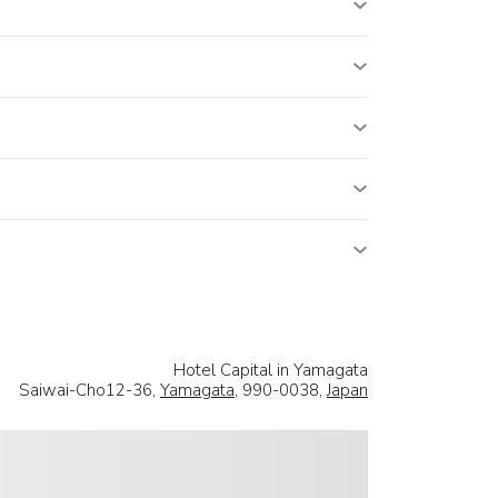
Hotel Capital in Yamagata
Saiwai-Cho12-36,
Yamagata
, 990-0038,
Japan