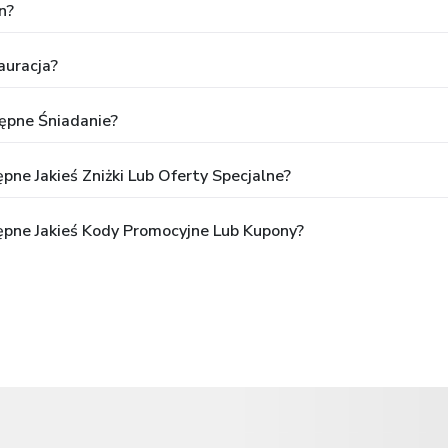
n?
auracja?
ępne Śniadanie?
ne Jakieś Zniżki Lub Oferty Specjalne?
ępne Jakieś Kody Promocyjne Lub Kupony?