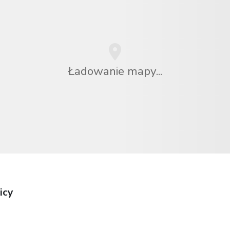
Ładowanie mapy...
icy