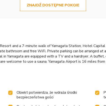
ZNAJDŹ DOSTĘPNE POKOJE
 Resort and a 7-minute walk of Yamagata Station, Hotel Capital
vate bathroom and free WiFi. Private parking can be arranged at 
l in Yamagata are equipped with a TV and a hairdryer. A buffet, 
are welcome to use a sauna. Yamagata Airport is 16 miles from 
Obiekt potwierdza, że wdraża środki
P
bezpieczeństwa gości
t