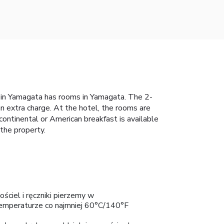
 in Yamagata has rooms in Yamagata. The 2-
an extra charge. At the hotel, the rooms are
continental or American breakfast is available
the property.
ościel i ręczniki pierzemy w
emperaturze co najmniej 60°C/140°F