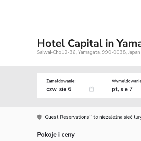
Hotel Capital in Yam
Saiwai-Cho12-36, Yamagata, 990-0038, Japan
Zameldowanie:
Wymeldowanie
Guest Reservations
to niezależna sieć tu
TM
Pokoje i ceny