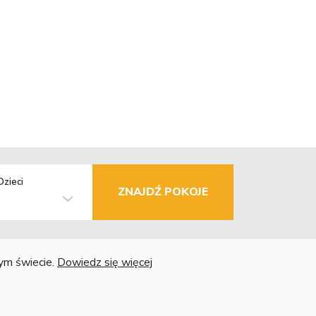
Dzieci
ZNAJDŹ POKOJE
łym świecie.
Dowiedz się więcej