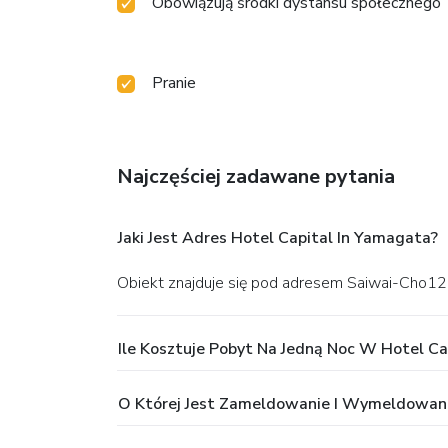
Obowiązują środki dystansu społecznego
Pranie
Najczęściej zadawane pytania
Jaki Jest Adres Hotel Capital In Yamagata?
Obiekt znajduje się pod adresem Saiwai-Cho1
Ile Kosztuje Pobyt Na Jedną Noc W Hotel Ca
O Której Jest Zameldowanie I Wymeldowani