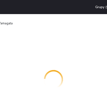
Grupy (
 Yamagata