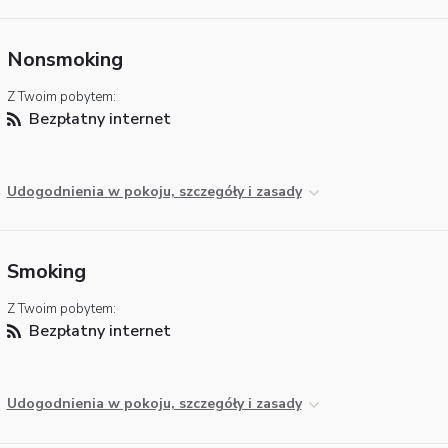
Nonsmoking
Z Twoim pobytem:
Bezpłatny internet
Udogodnienia w pokoju, szczegóły i zasady
Smoking
Z Twoim pobytem:
Bezpłatny internet
Udogodnienia w pokoju, szczegóły i zasady