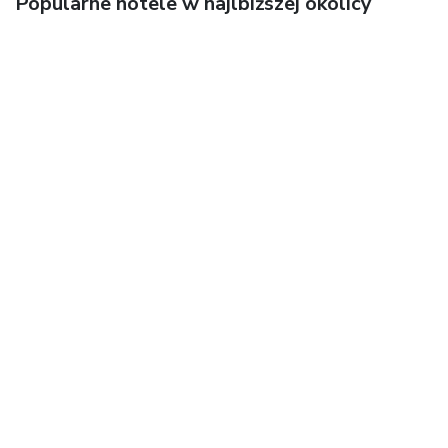
Popularne hotele w najlbiższej okolicy