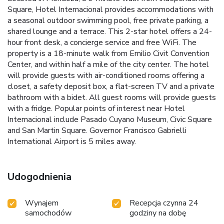
Square, Hotel Internacional provides accommodations with
a seasonal outdoor swimming pool, free private parking, a
shared lounge and a terrace. This 2-star hotel offers a 24-
hour front desk, a concierge service and free WiFi. The
property is a 18-minute walk from Emilio Civit Convention
Center, and within half a mile of the city center. The hotel
will provide guests with air-conditioned rooms offering a
closet, a safety deposit box, a flat-screen TV and a private
bathroom with a bidet. All guest rooms will provide guests
with a fridge. Popular points of interest near Hotel
Internacional include Pasado Cuyano Museum, Civic Square
and San Martin Square. Governor Francisco Gabrielli
International Airport is 5 miles away.
Udogodnienia
Wynajem
Recepcja czynna 24
samochodów
godziny na dobę