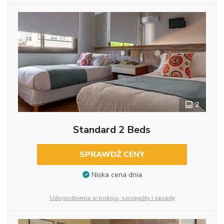
2
Standard 2 Beds
SPRAWDŹ CENY
Niska cena dnia
Udogodnienia w pokoju, szczegóły i zasady