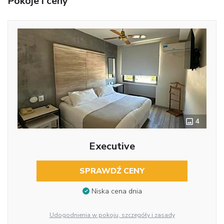
Pokoje i ceny
4
Executive
SPRAWDŹ CENY
Niska cena dnia
Udogodnienia w pokoju, szczegóły i zasady