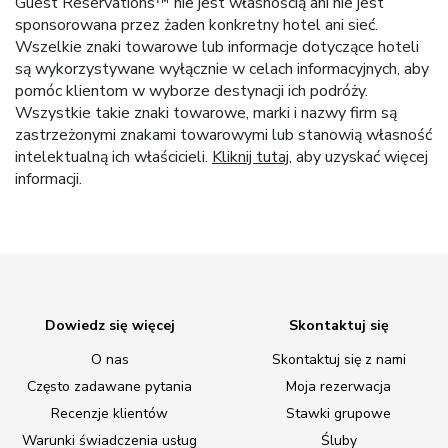
Guest Reservations™ nie jest własnością ani nie jest
sponsorowana przez żaden konkretny hotel ani sieć.
Wszelkie znaki towarowe lub informacje dotyczące hoteli
są wykorzystywane wyłącznie w celach informacyjnych, aby
pomóc klientom w wyborze destynacji ich podróży.
Wszystkie takie znaki towarowe, marki i nazwy firm są
zastrzeżonymi znakami towarowymi lub stanowią własność
intelektualną ich właścicieli.
Kliknij tutaj
, aby uzyskać więcej
informacji.
Dowiedz się więcej
Skontaktuj się
O nas
Skontaktuj się z nami
Często zadawane pytania
Moja rezerwacja
Recenzje klientów
Stawki grupowe
Warunki świadczenia usług
Śluby