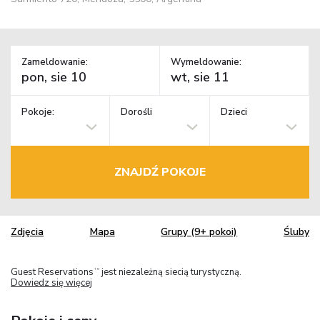
Zameldowanie:
Wymeldowanie:
Pokoje:
Dorośli
Dzieci
ZNAJDŹ POKOJE
Zdjęcia
Mapa
Grupy (9+ pokoi)
Śluby
Guest Reservations
jest niezależną siecią turystyczną.
TM
Dowiedz się więcej