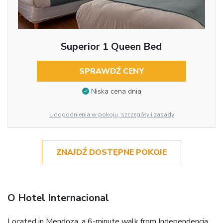
Superior 1 Queen Bed
SPRAWDŹ CENY
Niska cena dnia
Udogodnienia w pokoju, szczegóły i zasady
ZNAJDŹ DOSTĘPNE POKOJE
O Hotel Internacional
Located in Mendoza, a 6-minute walk from Independencia