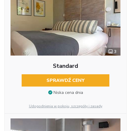
3
Standard
SPRAWDŹ CENY
Niska cena dnia
Udogodnienia w pokoju, szczegóły i zasady