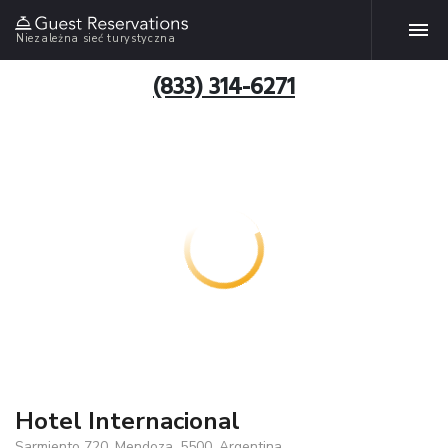
Niezależna sieć turystyczna
(833) 314-6271
Hotel Internacional
Sarmiento 720, Mendoza, 5500, Argentina