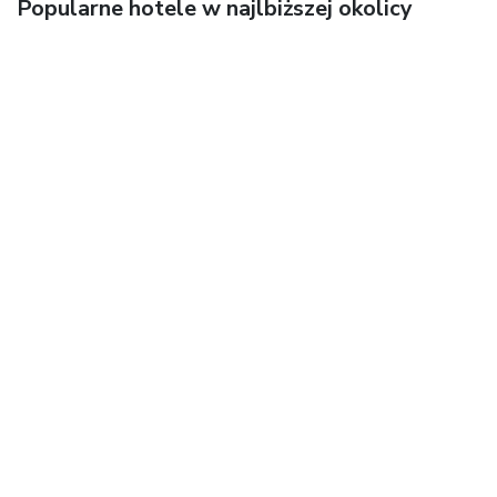
Popularne hotele w najlbiższej okolicy