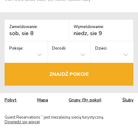
Zameldowanie:
Wymeldowanie:
Pokoje:
Dorośli
Dzieci
ZNAJDŹ POKOJE
Pobyt
Mapa
Grupy (9+ pokoi)
Śluby
Guest Reservations
jest niezależną siecią turystyczną.
TM
Dowiedz się więcej