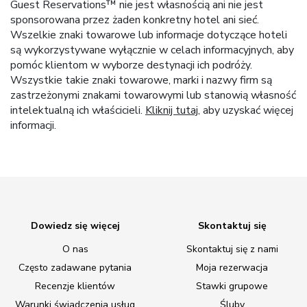
Guest Reservations™ nie jest własnością ani nie jest
sponsorowana przez żaden konkretny hotel ani sieć.
Wszelkie znaki towarowe lub informacje dotyczące hoteli
są wykorzystywane wyłącznie w celach informacyjnych, aby
pomóc klientom w wyborze destynacji ich podróży.
Wszystkie takie znaki towarowe, marki i nazwy firm są
zastrzeżonymi znakami towarowymi lub stanowią własność
intelektualną ich właścicieli.
Kliknij tutaj
, aby uzyskać więcej
informacji.
Dowiedz się więcej
Skontaktuj się
O nas
Skontaktuj się z nami
Często zadawane pytania
Moja rezerwacja
Recenzje klientów
Stawki grupowe
Warunki świadczenia usług
Śluby