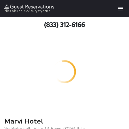
Niezależna sieć turystyczna
(833) 312-6166
Marvi Hotel
Via Pietro della Valle 13, Rome, 00193, Italy