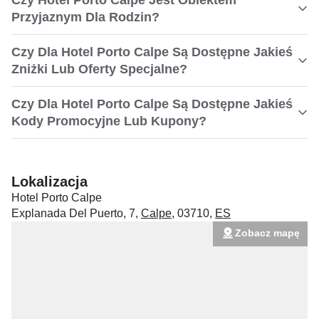
Czy Hotel Porto Calpe Jest Obiektem
Przyjaznym Dla Rodzin?
Czy Dla Hotel Porto Calpe Są Dostępne Jakieś
Zniżki Lub Oferty Specjalne?
Czy Dla Hotel Porto Calpe Są Dostępne Jakieś
Kody Promocyjne Lub Kupony?
Lokalizacja
Hotel Porto Calpe
Explanada Del Puerto, 7
,
Calpe
,
03710
,
ES
Zobacz mapę