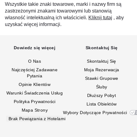
Wszystkie takie znaki towarowe, marki i nazwy firm są
zastrzeżonymi znakami towarowymi lub stanowią
własność intelektualną ich właścicieli.
Kliknij tutaj
, aby
uzyskać więcej informacji.
Dowiedz się więcej
Skontaktuj Się
O Nas
Skontaktuj Się
Najczęściej Zadawane
Moja Rezerwacja
Pytania
Stawki Grupowe
Opinie Klientów
Śluby
Warunki Świadczenia Usług
Dłuższy Pobyt
Polityka Prywatności
Lista Obiektów
Mapa Strony
Wybory Dotyczące Prywatności
Brak Powiązania z Hotelami