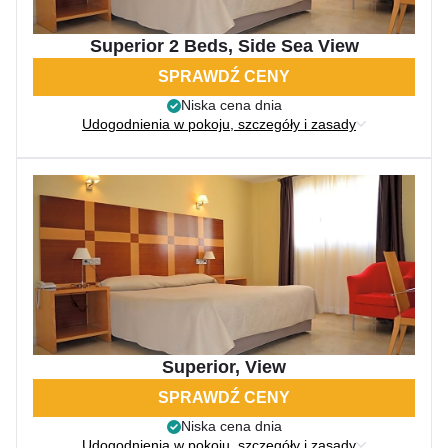
Superior 2 Beds, Side Sea View
SPRAWDŹ CENY
Niska cena dnia
Udogodnienia w pokoju, szczegóły i zasady
Superior, View
SPRAWDŹ CENY
Niska cena dnia
Udogodnienia w pokoju, szczegóły i zasady