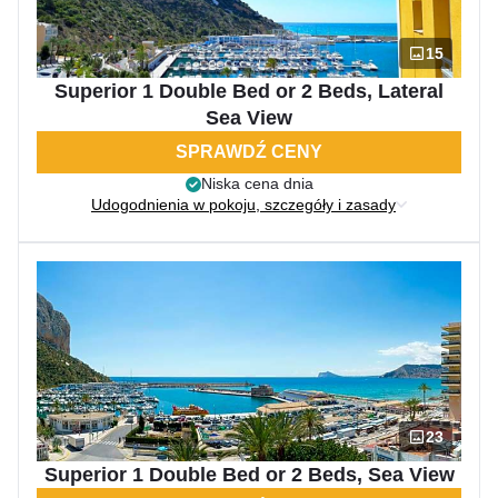
15
Superior 1 Double Bed or 2 Beds, Lateral
Sea View
SPRAWDŹ CENY
Niska cena dnia
Udogodnienia w pokoju, szczegóły i zasady
23
Superior 1 Double Bed or 2 Beds, Sea View