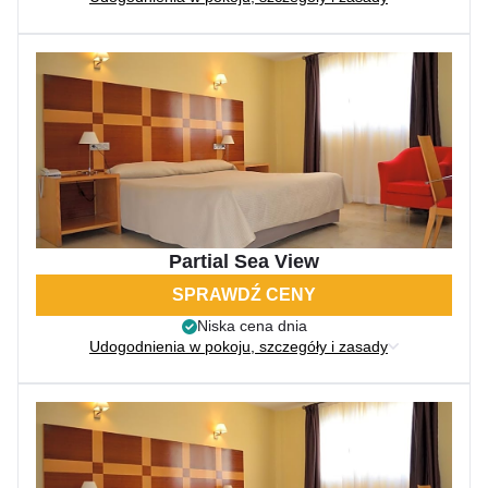
Partial Sea View
SPRAWDŹ CENY
Niska cena dnia
Udogodnienia w pokoju, szczegóły i zasady