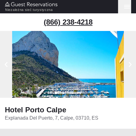
Niezależna sieć turystyczna
(866) 238-4218
Hotel Porto Calpe
Explanada Del Puerto, 7, Calpe, 03710, ES