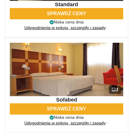
Standard
SPRAWDŹ CENY
Niska cena dnia
Udogodnienia w pokoju, szczegóły i zasady
2
Sofabed
SPRAWDŹ CENY
Niska cena dnia
Udogodnienia w pokoju, szczegóły i zasady