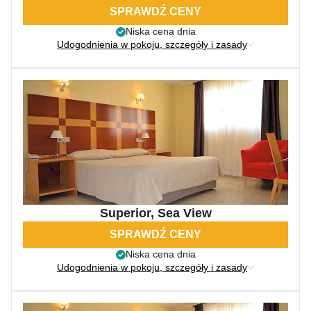
SPRAWDŹ CENY
Niska cena dnia
Udogodnienia w pokoju, szczegóły i zasady
Superior, Sea View
SPRAWDŹ CENY
Niska cena dnia
Udogodnienia w pokoju, szczegóły i zasady