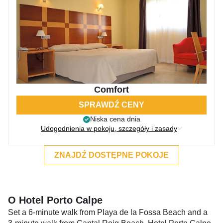
Comfort
SPRAWDŹ CENY
Niska cena dnia
Udogodnienia w pokoju, szczegóły i zasady
ZNAJDŹ DOSTĘPNE POKOJE
O Hotel Porto Calpe
Set a 6-minute walk from Playa de la Fossa Beach and a