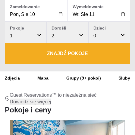
Zameldowanie
Wymeldowanie
Pokoje
Dorośli
Dzieci
1
2
0
ZNAJDŹ POKOJE
Zdjęcia
Mapa
Grupy (9+ pokoi)
Śluby
Guest Reservations™ to niezależna sieć.
Dowiedz się więcej
Pokoje i ceny