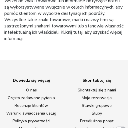
Wszelkie znaki towarowe lub informacje dotyczące hoteli
są wykorzystywane wyłącznie w celach informacyjnych, aby
pomóc klientom w wyborze destynacji ich podróży.
Wszystkie takie znaki towarowe, marki i nazwy firm są
zastrzeżonymi znakami towarowymi lub stanowią własność
intelektualną ich właścicieli.
Kliknij tutaj
, aby uzyskać więcej
informacji.
Dowiedz się więcej
Skontaktuj się
O nas
Skontaktuj się z nami
Często zadawane pytania
Moja rezerwacja
Recenzje klientów
Stawki grupowe
Warunki świadczenia usług
Śluby
Polityka prywatności
Przedłużony pobyt