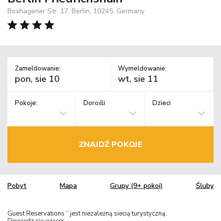
Boxhagener Str. 17, Berlin, 10245, Germany
Zameldowanie:
Wymeldowanie:
Pokoje:
Dorośli
Dzieci
ZNAJDŹ POKOJE
Pobyt
Mapa
Grupy (9+ pokoi)
Śluby
Guest Reservations
jest niezależną siecią turystyczną.
TM
Dowiedz się więcej