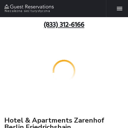
Niezależna sieć turystyczna
(833) 312-6166
Hotel & Apartments Zarenhof
Berlin Friedrichshain