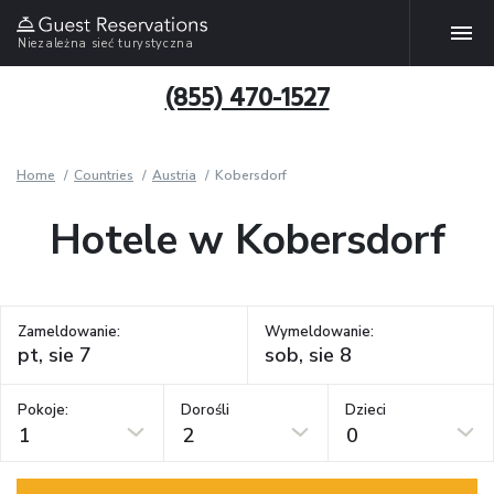
Niezależna sieć turystyczna
(855) 470-1527
Home
Countries
Austria
Kobersdorf
Hotele w Kobersdorf
Zameldowanie:
Wymeldowanie:
Pokoje:
Dorośli
Dzieci
1
2
0