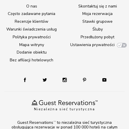
O nas
Skontaktuj się z nami
Często zadawane pytania
Moja rezerwacja
Recenzje klientów
Stawki grupowe
Warunki świadczenia usług
Śluby
Polityka prywatności
Przedłużony pobyt
Mapa witryny
Ustawienia prywatności
Dodanie obiektu
Bez afiliacji hotelowych
Niezależna sieć turystyczna
Guest Reservations
to niezależna sieć turystyczna
TM
obsługująca rezerwacje w ponad 100 000 hoteli na całym