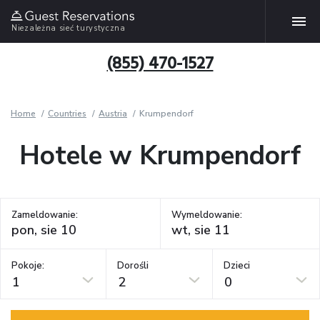
Niezależna sieć turystyczna
(855) 470-1527
Home
Countries
Austria
Krumpendorf
Hotele w Krumpendorf
Zameldowanie:
Wymeldowanie:
Pokoje:
Dorośli
Dzieci
1
2
0