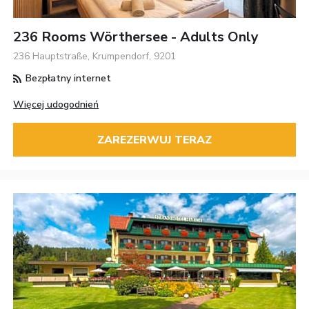
236 Rooms Wörthersee - Adults Only
236 Hauptstraße, Krumpendorf, 9201
Bezpłatny internet
Więcej udogodnień
ZAREZERWUJ TERAZ