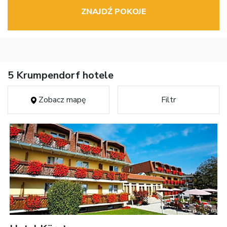
ZNAJDŹ POKOJE
5 Krumpendorf hotele
Zobacz mapę
Filtr