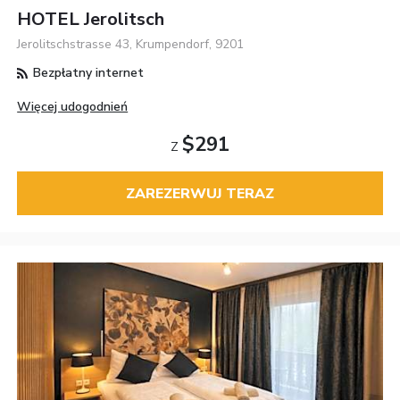
HOTEL Jerolitsch
Jerolitschstrasse 43, Krumpendorf, 9201
Bezpłatny internet
Więcej udogodnień
$291
Z
ZAREZERWUJ TERAZ