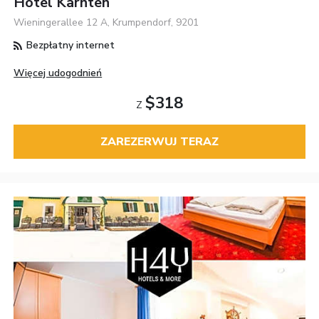
Hotel Kärnten
Wieningerallee 12 A, Krumpendorf, 9201
Bezpłatny internet
Więcej udogodnień
$318
Z
ZAREZERWUJ TERAZ