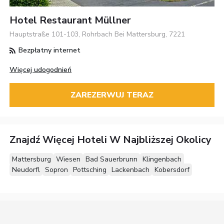
Hotel Restaurant Müllner
Hauptstraße 101-103, Rohrbach Bei Mattersburg, 7221
Bezpłatny internet
Więcej udogodnień
ZAREZERWUJ TERAZ
Znajdź Więcej Hoteli W Najbliższej Okolicy
Mattersburg
Wiesen
Bad Sauerbrunn
Klingenbach
Neudorfl
Sopron
Pottsching
Lackenbach
Kobersdorf