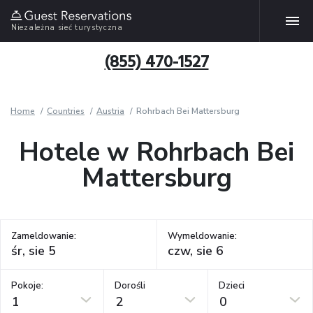
Niezależna sieć turystyczna
(855) 470-1527
Home
Countries
Austria
Rohrbach Bei Mattersburg
Hotele w Rohrbach Bei
Mattersburg
Zameldowanie:
Wymeldowanie:
Pokoje:
Dorośli
Dzieci
1
2
0