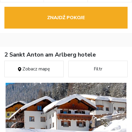
ZNAJDŹ POKOJE
2 Sankt Anton am Arlberg hotele
Zobacz mapę
Filtr