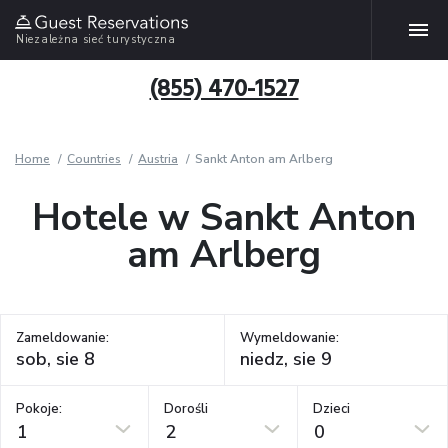
Niezależna sieć turystyczna
(855) 470-1527
Home
Countries
Austria
Sankt Anton am Arlberg
Hotele w Sankt Anton
am Arlberg
Zameldowanie:
Wymeldowanie:
Pokoje:
Dorośli
Dzieci
1
2
0