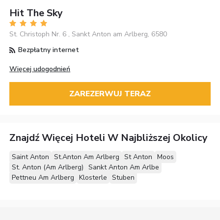
Hit The Sky
St. Christoph Nr. 6 , Sankt Anton am Arlberg, 6580
Bezpłatny internet
Więcej udogodnień
ZAREZERWUJ TERAZ
Znajdź Więcej Hoteli W Najbliższej Okolicy
Saint Anton
St.Anton Am Arlberg
St Anton
Moos
St. Anton (Am Arlberg)
Sankt Anton Am Arlbe
Pettneu Am Arlberg
Klosterle
Stuben