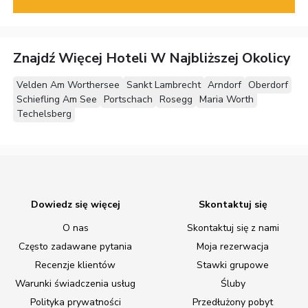
Znajdź Więcej Hoteli W Najbliższej Okolicy
Velden Am Worthersee
Sankt Lambrecht
Arndorf
Oberdorf
Schiefling Am See
Portschach
Rosegg
Maria Worth
Techelsberg
Dowiedz się więcej
Skontaktuj się
O nas
Skontaktuj się z nami
Często zadawane pytania
Moja rezerwacja
Recenzje klientów
Stawki grupowe
Warunki świadczenia usług
Śluby
Polityka prywatności
Przedłużony pobyt