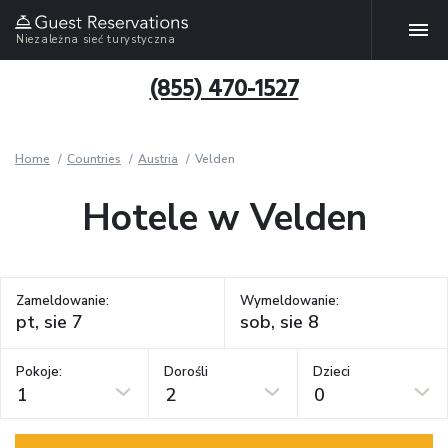
Niezależna sieć turystyczna
(855) 470-1527
Home
Countries
Austria
Velden
Hotele w Velden
Zameldowanie:
Wymeldowanie:
Pokoje:
Dorośli
Dzieci
1
2
0