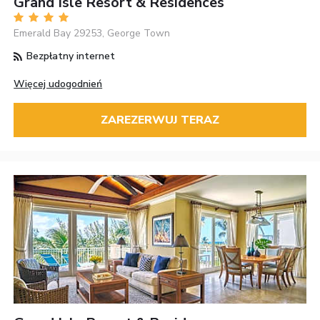
Grand Isle Resort & Residences
Emerald Bay 29253, George Town
Bezpłatny internet
Więcej udogodnień
ZAREZERWUJ TERAZ