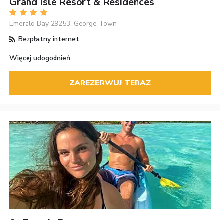
Grand Isle Resort & Residences
Emerald Bay 29253, George Town
Bezpłatny internet
Więcej udogodnień
ZAREZERWUJ TERAZ