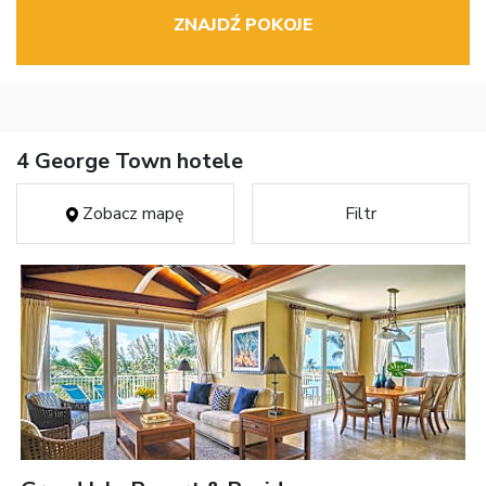
ZNAJDŹ POKOJE
4 George Town hotele
Zobacz mapę
Filtr