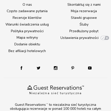
O nas
Skontaktuj się z nami
Często zadawane pytania
Moja rezerwacja
Recenzje klientów
Stawki grupowe
Warunki świadczenia usług
Śluby
Polityka prywatności
Przedłużony pobyt
Mapa witryny
Ustawienia prywatności
Dodanie obiektu
Bez afiliacji hotelowych
Niezależna sieć turystyczna
Guest Reservations
to niezależna sieć turystyczna
TM
obsługująca rezerwacje w ponad 100 000 hoteli na całym