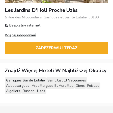
Les Jardins D'Holi Proche Uzès
5 Rue des Micocouliers, Garrigues et Sainte Eulalie, 30190
Bezpłatny internet
Więcej udogodnień
ZAREZERWUJ TERAZ
Znajdź Więcej Hoteli W Najbliższej Okolicy
Garrigues Sainte Eulalie
Saint Just Et Vacquieres
Aubussargues
Arpaillargues Et Aureillac
Dions
Foissac
Aigaliers
Russan
Uzes