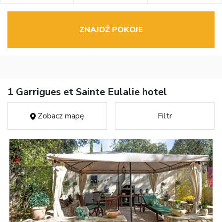
ZNAJDŹ POKOJE
1 Garrigues et Sainte Eulalie hotel
Zobacz mapę
Filtr