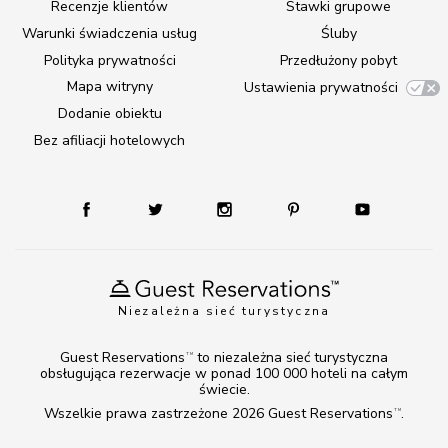
Recenzje klientów
Stawki grupowe
Warunki świadczenia usług
Śluby
Polityka prywatności
Przedłużony pobyt
Mapa witryny
Ustawienia prywatności
Dodanie obiektu
Bez afiliacji hotelowych
Niezależna sieć turystyczna
Guest Reservations
to niezależna sieć turystyczna
TM
obsługująca rezerwacje w ponad 100 000 hoteli na całym
świecie.
Wszelkie prawa zastrzeżone 2026
Guest Reservations
.
TM