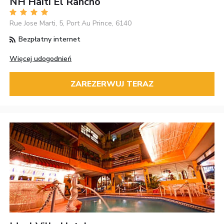
NH Haiti El Rancho
Rue Jose Marti, 5, Port Au Prince, 6140
Bezpłatny internet
Więcej udogodnień
ZAREZERWUJ TERAZ