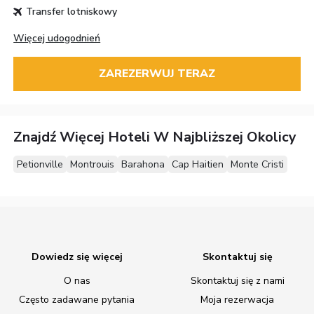
Transfer lotniskowy
Więcej udogodnień
ZAREZERWUJ TERAZ
Znajdź Więcej Hoteli W Najbliższej Okolicy
Petionville
Montrouis
Barahona
Cap Haitien
Monte Cristi
Dowiedz się więcej
Skontaktuj się
O nas
Skontaktuj się z nami
Często zadawane pytania
Moja rezerwacja