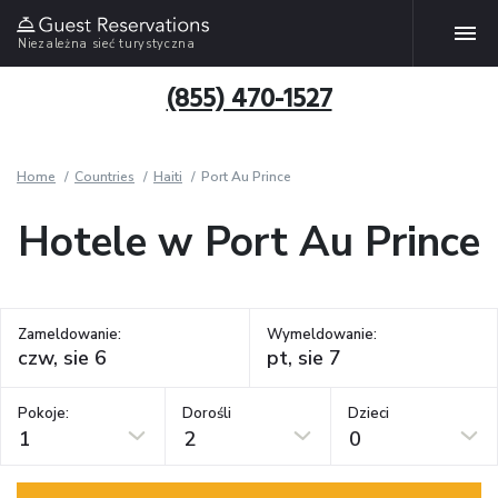
Niezależna sieć turystyczna
(855) 470-1527
Home
Countries
Haiti
Port Au Prince
Hotele w Port Au Prince
Zameldowanie:
Wymeldowanie:
Pokoje:
Dorośli
Dzieci
1
2
0