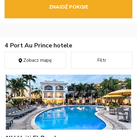
ZNAJDŹ POKOJE
4 Port Au Prince hotele
Zobacz mapę
Filtr