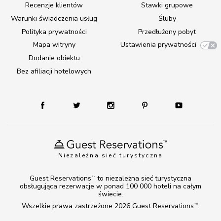
Recenzje klientów
Stawki grupowe
Warunki świadczenia usług
Śluby
Polityka prywatności
Przedłużony pobyt
Mapa witryny
Ustawienia prywatności
Dodanie obiektu
Bez afiliacji hotelowych
Niezależna sieć turystyczna
Guest Reservations
to niezależna sieć turystyczna
TM
obsługująca rezerwacje w ponad 100 000 hoteli na całym
świecie.
Wszelkie prawa zastrzeżone 2026
Guest Reservations
.
TM