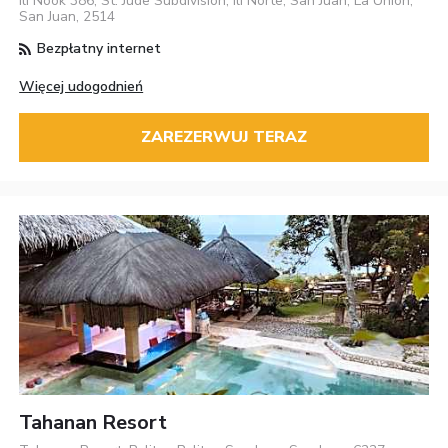
Ili Nook 386, St. Jude Subdivision, Ili Norte, San Juan, La Union,
San Juan, 2514
Bezpłatny internet
Więcej udogodnień
ZAREZERWUJ TERAZ
Tahanan Resort