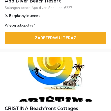
Apo Diver Beach Resort
Solangon beach Apo diver, San Juan, 6227
Bezpłatny internet
Więcej udogodnień
ZAREZERWUJ TERAZ
CRISTINA Beachfront Cottages