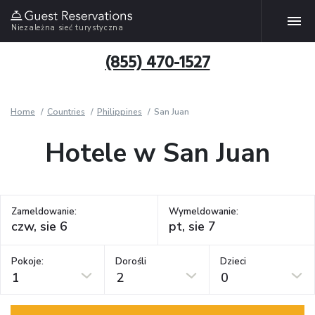
Niezależna sieć turystyczna
(855) 470-1527
Home
Countries
Philippines
San Juan
Hotele w San Juan
Zameldowanie:
Wymeldowanie:
Pokoje:
Dorośli
Dzieci
1
2
0