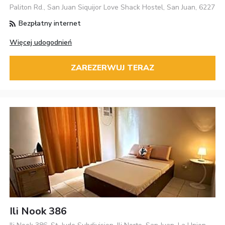
Paliton Rd., San Juan Siquijor Love Shack Hostel, San Juan, 6227
Bezpłatny internet
Więcej udogodnień
ZAREZERWUJ TERAZ
Ili Nook 386